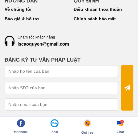
HƯỚNG DẪN
QUY ĐỊNH
Về chúng tôi
Điều khoản thỏa thuận
Báo giá & hỗ trợ
Chính sách bảo mật
Chăm sóc khách hàng
lscaoquyen@gmail.com
ĐĂNG KÝ TƯ VẤN PHÁP LUẬT
facebook
Zalo
Chat
Gọi free