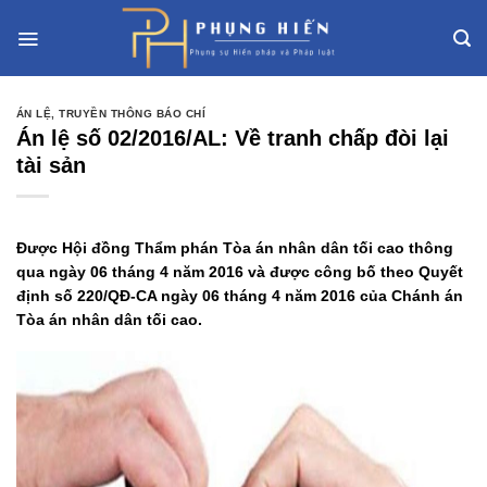
Skip
to
content
ÁN LỆ
,
TRUYỀN THÔNG BÁO CHÍ
Án lệ số 02/2016/AL: Về tranh chấp đòi lại
tài sản
Được Hội đồng Thẩm phán Tòa án nhân dân tối cao thông
qua ngày 06 tháng 4 năm 2016 và được công bố theo Quyết
định số 220/QĐ-CA ngày 06 tháng 4 năm 2016 của Chánh án
Tòa án nhân dân tối cao.