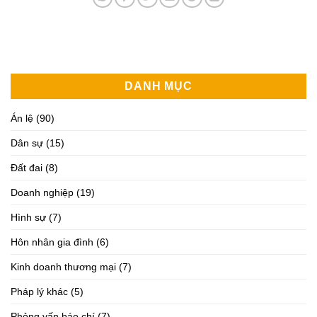
DANH MỤC
Án lệ
(90)
Dân sự
(15)
Đất đai
(8)
Doanh nghiệp
(19)
Hình sự
(7)
Hôn nhân gia đình
(6)
Kinh doanh thương mại
(7)
Pháp lý khác
(5)
Phỏng vấn báo chí
(7)