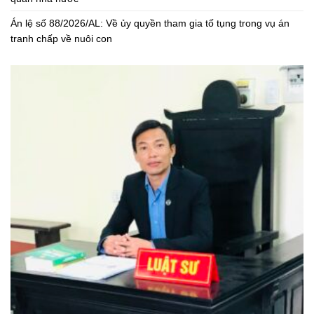
Án lệ số 88/2026/AL: Về ủy quyền tham gia tố tụng trong vụ án
tranh chấp về nuôi con