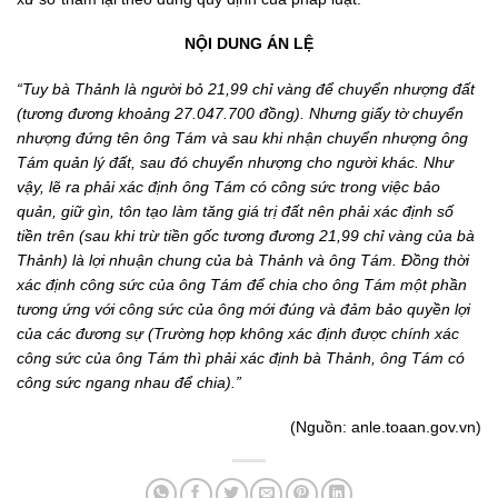
NỘI DUNG ÁN LỆ
“Tuy bà Thảnh là người bỏ 21,99 chỉ vàng để chuyển nhượng đất
(tương đương khoảng 27.047.700 đồng). Nhưng giấy tờ chuyển
nhượng đứng tên ông Tám và sau khi nhận chuyển nhượng ông
Tám quản lý đất, sau đó chuyển nhượng cho người khác. Như
vậy, lẽ ra phải xác định ông Tám có công sức trong việc bảo
quản, giữ gìn, tôn tạo làm tăng giá trị đất nên phải xác định số
tiền trên (sau khi trừ tiền gốc tương đương 21,99 chỉ vàng của bà
Thảnh) là lợi nhuận chung của bà Thảnh và ông Tám. Đồng thời
xác định công sức của ông Tám để chia cho ông Tám một phần
tương ứng với công sức của ông mới đúng và đảm bảo quyền lợi
của các đương sự (Trường hợp không xác định được chính xác
công sức của ông Tám thì phải xác định bà Thảnh, ông Tám có
công sức ngang nhau để chia).”
(Nguồn: anle.toaan.gov.vn)