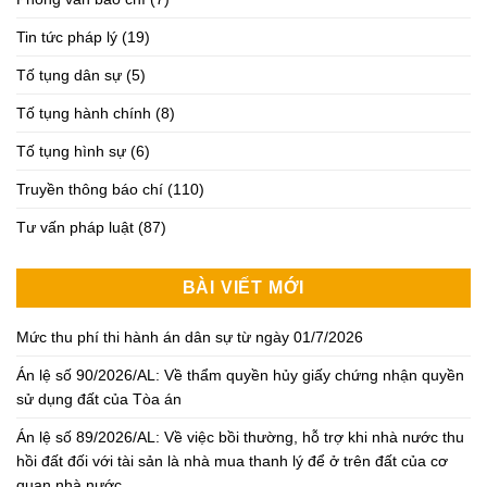
Tin tức pháp lý
(19)
Tố tụng dân sự
(5)
Tố tụng hành chính
(8)
Tố tụng hình sự
(6)
Truyền thông báo chí
(110)
Tư vấn pháp luật
(87)
BÀI VIẾT MỚI
Mức thu phí thi hành án dân sự từ ngày 01/7/2026
Án lệ số 90/2026/AL: Về thẩm quyền hủy giấy chứng nhận quyền
sử dụng đất của Tòa án
Án lệ số 89/2026/AL: Về việc bồi thường, hỗ trợ khi nhà nước thu
hồi đất đối với tài sản là nhà mua thanh lý để ở trên đất của cơ
quan nhà nước