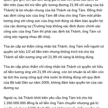
tiền trên (sau khi trừ tiền gốc tương đương 21,99 chỉ vàng của bà
Thảnh) là lợi nhuận chung của bà Thảnh và ông Tám. Đồng thời
xác định công sức của ông Tám để chia cho ông Tám một phần
tương ứng với công sức của ông mới đúng và đảm bảo quyền lợi
của các đương sự (Trường hợp không xác định được chính xác
công sức của ông Tám thì phải xác định bà Thảnh, ông Tám có
công sức ngang nhau để chia).
Tòa án cấp sơ thẩm công nhận bà Thảnh, ông Tám mỗi người có
quyền sở hữu 1/2 số tiền trên nhưng không trích trả cho bà
Thảnh số tiền tương ứng với 21,99 chỉ vàng là không đúng.
Tòa án cấp phúc thẩm chỉ công nhận bà Thảnh có quyền sở hữu
số tiền tương ứng với 21,99 chỉ vàng, còn lợi nhuận là số tiền còn
lại tịch thu sung công quỹ nhà nước là không đúng với quy định
của Bộ luật Dân sự năm 2005, không đảm bảo quyền lợi của các
đương sự.
Ngoài ra, bà Thảnh khởi kiện yêu cầu ông Tám trả cho bà
1.260.000.000 đồng là số tiền ông Tám chuyển nhượng giá trị