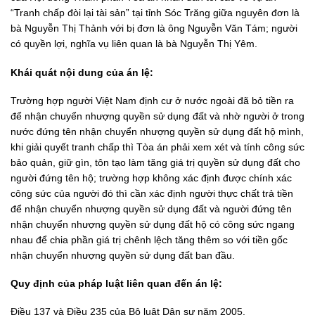
“Tranh chấp đòi lại tài sản” tại tỉnh Sóc Trăng giữa nguyên đơn là
bà Nguyễn Thị Thảnh với bị đơn là ông Nguyễn Văn Tám; người
có quyền lợi, nghĩa vụ liên quan là bà Nguyễn Thị Yêm.
Khái quát nội dung của án lệ:
Trường hợp người Việt Nam định cư ở nước ngoài đã bỏ tiền ra
để nhận chuyển nhượng quyền sử dụng đất và nhờ người ở trong
nước đứng tên nhận chuyển nhượng quyền sử dụng đất hộ mình,
khi giải quyết tranh chấp thì Tòa án phải xem xét và tính công sức
bảo quản, giữ gìn, tôn tạo làm tăng giá trị quyền sử dụng đất cho
người đứng tên hộ; trường hợp không xác định được chính xác
công sức của người đó thì cần xác định người thực chất trả tiền
để nhận chuyển nhượng quyền sử dụng đất và người đứng tên
nhận chuyển nhượng quyền sử dụng đất hộ có công sức ngang
nhau để chia phần giá trị chênh lệch tăng thêm so với tiền gốc
nhận chuyển nhượng quyền sử dụng đất ban đầu.
Quy định của pháp luật liên quan đến án lệ:
Điều 137 và Điều 235 của Bộ luật Dân sự năm 2005.