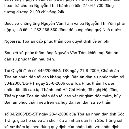
hoàn trả cho bà Nguyễn Thị Thảnh số tiền 27.047.700 đồng
tương đương 21,99 chỉ vàng 24k.
Buộc vợ chồng ông Nguyễn Văn Tám và bà Nguyễn Thị Yêm phải
nộp lại số tiền 1.232.266.860 đồng để sung công quỹ Nhà nước.
Ngoài ra, Tòa án cấp phúc thẩm còn quyết định về án phí.
Sau xét xử phúc thẩm, ông Nguyễn Văn Tám khiếu nại Bản án
dân sự phúc thẩm nêu trên.
Tại Quyết định số 449/2009/KN-DS ngày 21-8-2009, Chánh án
Tòa án nhân dân tối cao kháng nghị Bản án dân sự phúc thẩm số
334/2006/DS-PT ngày 25-8-2006 của Toà Phúc thẩm Tòa án
nhân dân tối cao tại Thành phố Hồ Chí Minh, đề nghị Hội đồng
Thẩm phán Tòa án nhân dân tối cao xét xử giám đốc thẩm, hủy
Bản án phúc thẩm nêu trên và huỷ Bản án dân sự sơ thẩm
số 04/2006/DS-ST ngày 28-4-2006 của Tòa án nhân dân tỉnh Sóc
Trăng; giao hồ sơ vụ án cho Tòa án nhân dân tỉnh Sóc Trăng xét
xử sơ thẩm lại theo đúng quy định của pháp luật, với nhận định: