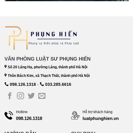
VĂN PHÒNG LUẬT SƯ PHỤNG HIẾN
Số 20 Láng Hạ, phường Láng, thành phố Hà Nội
Thôn Bách Kim, xã Thạch Thất, thành phố Hà Nội
098.126.1318
-
033.285.6616
Hotline
Hỗ trợ khách hàng
098.126.1318
luatphunghien.vn