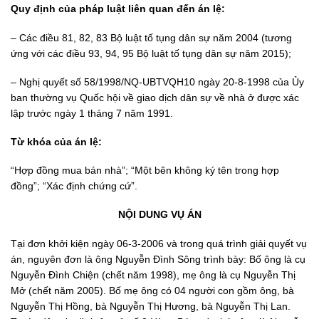
Quy định của pháp luật liên quan đến án lệ:
– Các điều 81, 82, 83 Bộ luật tố tụng dân sự năm 2004 (tương
ứng với các điều 93, 94, 95 Bộ luật tố tụng dân sự năm 2015);
– Nghị quyết số 58/1998/NQ-UBTVQH10 ngày 20-8-1998 của Ủy
ban thường vụ Quốc hội về giao dịch dân sự về nhà ở được xác
lập trước ngày 1 tháng 7 năm 1991.
Từ khóa của án lệ:
“Hợp đồng mua bán nhà”; “Một bên không ký tên trong hợp
đồng”; “Xác định chứng cứ”.
NỘI DUNG VỤ ÁN
Tại đơn khởi kiện ngày 06-3-2006 và trong quá trình giải quyết vụ
án, nguyên đơn là ông Nguyễn Đình Sông trình bày: Bố ông là cụ
Nguyễn Đình Chiện (chết năm 1998), mẹ ông là cụ Nguyễn Thị
Mở (chết năm 2005). Bố mẹ ông có 04 người con gồm ông, bà
Nguyễn Thị Hồng, bà Nguyễn Thị Hương, bà Nguyễn Thị Lan.