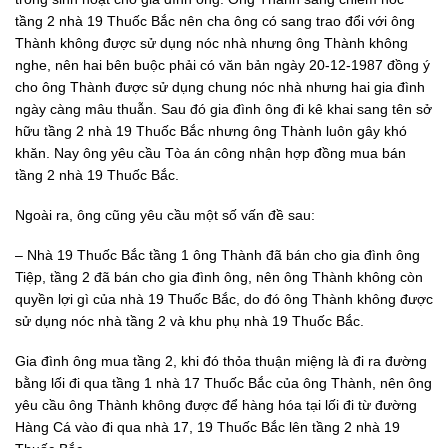
tầng 2 nhà 19 Thuốc Bắc nên cha ông có sang trao đổi với ông
Thành không được sử dụng nóc nhà nhưng ông Thành không
nghe, nên hai bên buộc phải có văn bản ngày 20-12-1987 đồng ý
cho ông Thành được sử dụng chung nóc nhà nhưng hai gia đình
ngày càng mâu thuẫn. Sau đó gia đình ông đi kê khai sang tên sở
hữu tầng 2 nhà 19 Thuốc Bắc nhưng ông Thành luôn gây khó
khăn. Nay ông yêu cầu Tòa án công nhận hợp đồng mua bán
tầng 2 nhà 19 Thuốc Bắc.
Ngoài ra, ông cũng yêu cầu một số vấn đề sau:
– Nhà 19 Thuốc Bắc tầng 1 ông Thành đã bán cho gia đình ông
Tiệp, tầng 2 đã bán cho gia đình ông, nên ông Thành không còn
quyền lợi gì của nhà 19 Thuốc Bắc, do đó ông Thành không được
sử dụng nóc nhà tầng 2 và khu phụ nhà 19 Thuốc Bắc.
Gia đình ông mua tầng 2, khi đó thỏa thuận miệng là đi ra đường
bằng lối đi qua tầng 1 nhà 17 Thuốc Bắc của ông Thành, nên ông
yêu cầu ông Thành không được để hàng hóa tại lối đi từ đường
Hàng Cá vào đi qua nhà 17, 19 Thuốc Bắc lên tầng 2 nhà 19