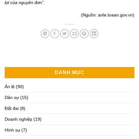
lợi của nguyên đơn”.
(Nguồn: anle.toaan.gov.vn)
DANH MỤC
Án lệ
(90)
Dân sự
(15)
Đất đai
(8)
Doanh nghiệp
(19)
Hình sự
(7)