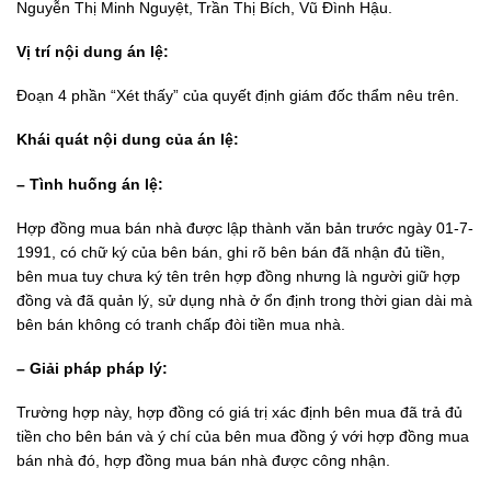
Nguyễn Thị Minh Nguyệt, Trần Thị Bích, Vũ Đình Hậu.
Vị trí nội dung án lệ:
Đoạn 4 phần “Xét thấy” của quyết định giám đốc thẩm nêu trên.
Khái quát nội dung của án lệ:
– Tình huống án lệ:
Hợp đồng mua bán nhà được lập thành văn bản trước ngày 01-7-
1991, có chữ ký của bên bán, ghi rõ bên bán đã nhận đủ tiền,
bên mua tuy chưa ký tên trên hợp đồng nhưng là người giữ hợp
đồng và đã quản lý, sử dụng nhà ở ổn định trong thời gian dài mà
bên bán không có tranh chấp đòi tiền mua nhà.
– Giải pháp pháp lý:
Trường hợp này, hợp đồng có giá trị xác định bên mua đã trả đủ
tiền cho bên bán và ý chí của bên mua đồng ý với hợp đồng mua
bán nhà đó, hợp đồng mua bán nhà được công nhận.