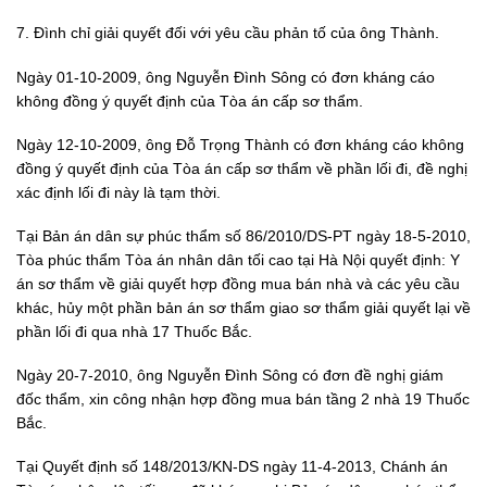
7. Đình chỉ giải quyết đối với yêu cầu phản tố của ông Thành.
Ngày 01-10-2009, ông Nguyễn Đình Sông có đơn kháng cáo
không đồng ý quyết định của Tòa án cấp sơ thẩm.
Ngày 12-10-2009, ông Đỗ Trọng Thành có đơn kháng cáo không
đồng ý quyết định của Tòa án cấp sơ thẩm về phần lối đi, đề nghị
xác định lối đi này là tạm thời.
Tại Bản án dân sự phúc thẩm số 86/2010/DS-PT ngày 18-5-2010,
Tòa phúc thẩm Tòa án nhân dân tối cao tại Hà Nội quyết định: Y
án sơ thẩm về giải quyết hợp đồng mua bán nhà và các yêu cầu
khác, hủy một phần bản án sơ thẩm giao sơ thẩm giải quyết lại về
phần lối đi qua nhà 17 Thuốc Bắc.
Ngày 20-7-2010, ông Nguyễn Đình Sông có đơn đề nghị giám
đốc thẩm, xin công nhận hợp đồng mua bán tầng 2 nhà 19 Thuốc
Bắc.
Tại Quyết định số 148/2013/KN-DS ngày 11-4-2013, Chánh án