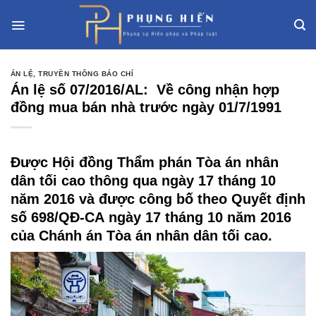
Skip
to
content
ÁN LỆ
,
TRUYỀN THÔNG BÁO CHÍ
Án lệ số 07/2016/AL: Về công nhận hợp
đồng mua bán nhà trước ngày 01/7/1991
Được Hội đồng Thẩm phán Tòa án nhân
dân tối cao thông qua ngày 17 tháng 10
năm 2016 và được công bố theo Quyết định
số 698/QĐ-CA ngày 17 tháng 10 năm 2016
của Chánh án Tòa án nhân dân tối cao.