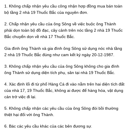
1. Không chấp nhận yêu cầu công nhận hợp đồng mua bán toàn
bộ tầng 2 nhà 19 Thuốc Bắc của nguyên đơn.
2. Chấp nhận yêu cầu của ông Sông về việc buộc ông Thành
phải dọn toàn bộ đồ đạc, cây cảnh trên nóc tầng 2 nhà 19 Thuốc
Bắc chuyển dọn về nhà 17 Thuốc Bắc.
Gia đình ông Thành và gia đình ông Sông sử dụng nóc nhà tầng
2 nhà 19 Thuốc Bắc đúng như cam kết ký ngày 20-12-1987.
3. Không chấp nhận yêu cầu của ông Sông không cho gia đình
ông Thành sử dụng diện tích phụ, sân tại nhà 19 Thuốc Bắc.
4. Xác định lối đi từ phố Hàng Cá đi vào nằm trên hai diện tích đất
của nhà 17, 19 Thuốc Bắc, không ai được để hàng hóa, vật dụng
cản trở việc đi lại.
5. Không chấp nhận các yêu cầu của ông Sông đòi bồi thường
thiệt hại đối với ông Thành.
6. Bác các yêu cầu khác của các bên đương sự.