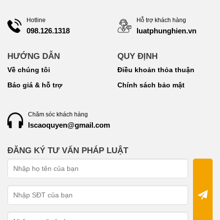
Hotline
Hỗ trợ khách hàng
098.126.1318
luatphunghien.vn
HƯỚNG DẪN
QUY ĐỊNH
Về chúng tôi
Điều khoản thỏa thuận
Báo giá & hỗ trợ
Chính sách bảo mật
Chăm sóc khách hàng
lscaoquyen@gmail.com
ĐĂNG KÝ TƯ VẤN PHÁP LUẬT