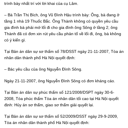
trình bày nhất trí với lời khai của cụ Lâm.
– Bà Trần Thị Bích, ông Vũ Đình Hậu trình bày: Ông, bà đang ở
tầng 1 nhà 19 Thuốc Bắc. Ông Thành không có quyền yêu cầu
gia đình bà phải mở lối đi cho gia đình ông Sông ở tầng 2; ông
Thành đã có đơn xin rút yêu cầu phản tố về lối đi, ông, bà không
có ý kiến gì.
Tại Bản án dân sự sơ thẩm số 78/DSST ngày 21-11-2007, Tòa án
nhân dân thành phố Hà Nội quyết định:
– Bác yêu cầu của ông Nguyễn Đình Sông.
Ngày 21-11-2007, ông Nguyễn Đình Sông có đơn kháng cáo.
Tại Bản án dân sự phúc thẩm số 121/2008/DSPT ngày 30-6-
2008, Tòa phúc thẩm Tòa án nhân dân tối cao tại Hà Nội quyết
định: Hủy án sơ thẩm, giao sơ thẩm giải quyết lại.
Tại Bản án dân sự sơ thẩm số 52/2009/DSST ngày 29-9-2009,
Tòa án nhân dân thành phố Hà Nội quyết định: