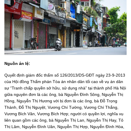
Nguồn án lệ:
Quyết định giám đốc thẩm số 126/2013/DS-GĐT ngày 23-9-2013
của Hội đồng Thẩm phán Tòa án nhân dân tối cao về vụ án dân
sự “Tranh chấp quyền sở hữu, sử dụng nhà” tại thành phố Hà Nội
giữa nguyên đơn là các ông, bà Nguyễn Đình Sông, Nguyễn Thị
Hồng, Nguyễn Thị Hương với bị đơn là các ông, bà Đỗ Trọng
Thành, Đỗ Thị Nguyệt, Vương Chí Tường, Vương Chí Thắng,
Vương Bích Vân, Vương Bích Hợp; người có quyền lợi, nghĩa vụ
liên quan gồm các ông, bà Nguyễn Thị Lan, Nguyễn Thị Hay, Tô
Thị Lâm, Nguyễn Đình Uân, Nguyễn Thị Hợp, Nguyễn Đình Hòa,