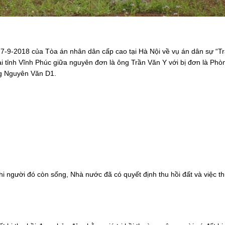
-9-2018 của Tòa án nhân dân cấp cao tại Hà Nội về vụ án dân sự “T
i tỉnh Vĩnh Phúc giữa nguyên đơn là ông Trần Văn Y với bị đơn là Phò
ng Nguyên Văn D1.
 người đó còn sống, Nhà nước đã có quyết định thu hồi đất và việc th