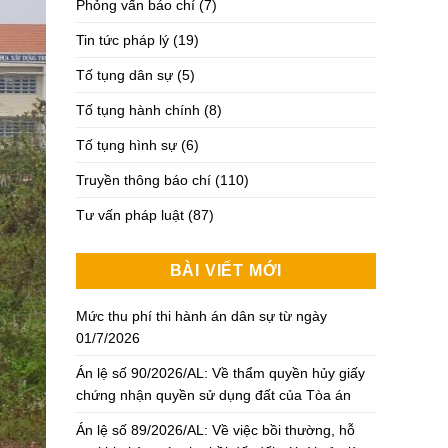
Phỏng vấn báo chí
(7)
Tin tức pháp lý
(19)
Tố tụng dân sự
(5)
Tố tụng hành chính
(8)
Tố tụng hình sự
(6)
Truyền thông báo chí
(110)
Tư vấn pháp luật
(87)
BÀI VIẾT MỚI
Mức thu phí thi hành án dân sự từ ngày
01/7/2026
Án lệ số 90/2026/AL: Về thẩm quyền hủy giấy
chứng nhận quyền sử dụng đất của Tòa án
Án lệ số 89/2026/AL: Về việc bồi thường, hỗ