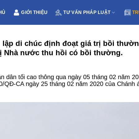
HỦ
GIỚI THIỆU
TƯ VẤN PHÁP LUẬT
TR
 lập di chúc định đoạt giá trị bồi thườ
bị Nhà nước thu hồi có bồi thường.
 dân tối cao thông qua ngày 05 tháng 02 năm 2
50/QĐ-CA ngày 25 tháng 02 năm 2020 của Chánh 