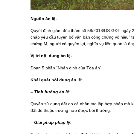
Nguồn án lệ:
Quyết định giám đốc thẩm số 58/2018/DS-GĐT ngày 27
chấp yêu cầu tuyên bố văn bản công chứng vô hiệu” tạ
chứng M; người có quyền lợi, nghĩa vụ liên quan là ô
Vị trí nội dung án lệ:
Đoạn 5 phần “Nhận định của Tòa án”.
Khái quát nội dung án lệ:
– Tình huống án lệ:
Quyền sử dụng đất do cá nhân tạo lập hợp pháp mà khi
đất đó thuộc trường hợp được bồi thường.
– Giải pháp pháp lý: