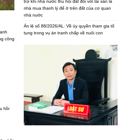
trợ khi nhà nước thu hồi đất đối với tài sản là
nhà mua thanh lý để ở trên đất của cơ quan
nhà nước
Án lệ số 88/2026/AL: Về ủy quyền tham gia tố
ranh
tụng trong vụ án tranh chấp về nuôi con
ng công
u hồi