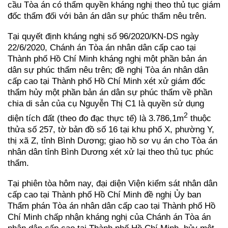
cầu Tòa án có thẩm quyền kháng nghị theo thủ tục giám
đốc thẩm đối với bản án dân sự phúc thẩm nêu trên.
Tại quyết định kháng nghị số 96/2020/KN-DS ngày
22/6/2020, Chánh án Tòa án nhân dân cấp cao tại
Thành phố Hồ Chí Minh kháng nghị một phần bản án
dân sự phúc thẩm nêu trên; đề nghị Tòa án nhân dân
cấp cao tại Thành phố Hồ Chí Minh xét xử giám đốc
thẩm hủy một phần bản án dân sự phúc thẩm về phần
chia di sản của cụ Nguyễn Thị C1 là quyền sử dụng
2
diện tích đất (theo đo đạc thực tế) là 3.786,1m
thuộc
thửa số 257, tờ bản đồ số 16 tại khu phố X, phường Y,
thị xã Z, tỉnh Bình Dương; giao hồ sơ vụ án cho Tòa án
nhân dân tỉnh Bình Dương xét xử lại theo thủ tục phúc
thẩm.
Tại phiên tòa hôm nay, đại diện Viện kiểm sát nhân dân
cấp cao tại Thành phố Hồ Chí Minh đề nghị Ủy ban
Thẩm phán Tòa án nhân dân cấp cao tại Thành phố Hồ
Chí Minh chấp nhận kháng nghị của Chánh án Tòa án