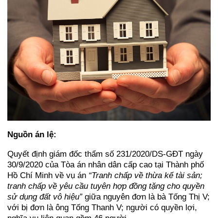
Nguồn án lệ:
Quyết định giám đốc thẩm số 231/2020/DS-GĐT ngày
30/9/2020 của Tòa án nhân dân cấp cao tại Thành phố
Hồ Chí Minh về vụ án
“Tranh chấp về thừa kế tài sản;
tranh chấp về yêu cầu tuyên hợp đồng tặng cho quyền
sử dụng đất vô hiệu”
giữa nguyên đơn là bà Tống Thị V;
với bị đơn là ông Tống Thanh V; người có quyền lợi,