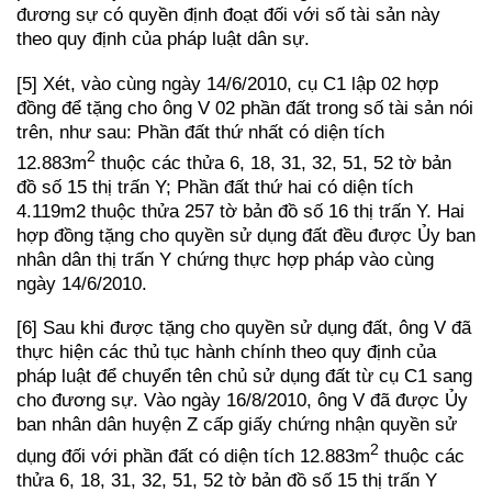
đương sự có quyền định đoạt đối với số tài sản này
theo quy định của pháp luật dân sự.
[5] Xét, vào cùng ngày 14/6/2010, cụ C1 lập 02 hợp
đồng để tặng cho ông V 02 phần đất trong số tài sản nói
trên, như sau: Phần đất thứ nhất có diện tích
2
12.883m
thuộc các thửa 6, 18, 31, 32, 51, 52 tờ bản
đồ số 15 thị trấn Y; Phần đất thứ hai có diện tích
4.119m2 thuộc thửa 257 tờ bản đồ số 16 thị trấn Y. Hai
hợp đồng tặng cho quyền sử dụng đất đều được Ủy ban
nhân dân thị trấn Y chứng thực hợp pháp vào cùng
ngày 14/6/2010.
[6] Sau khi được tặng cho quyền sử dụng đất, ông V đã
thực hiện các thủ tục hành chính theo quy định của
pháp luật để chuyển tên chủ sử dụng đất từ cụ C1 sang
cho đương sự. Vào ngày 16/8/2010, ông V đã được Ủy
ban nhân dân huyện Z cấp giấy chứng nhận quyền sử
2
dụng đối với phần đất có diện tích 12.883m
thuộc các
thửa 6, 18, 31, 32, 51, 52 tờ bản đồ số 15 thị trấn Y