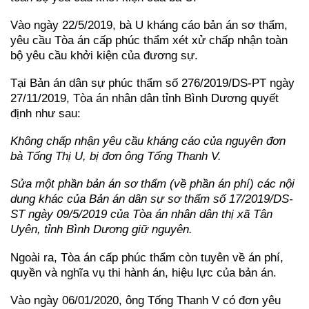
Vào ngày 22/5/2019, bà U kháng cáo bản án sơ thẩm,
yêu cầu Tòa án cấp phúc thẩm xét xử chấp nhận toàn
bộ yêu cầu khởi kiện của đương sự.
Tại Bản án dân sự phúc thẩm số 276/2019/DS-PT ngày
27/11/2019, Tòa án nhân dân tỉnh Bình Dương quyết
định như sau:
Không chấp nhận yêu cầu kháng cáo của nguyên đơn
bà Tống Thị U, bị đơn ông Tống Thanh V.
Sửa một phần bản án sơ thẩm (về phần án phí) các nội
dung khác của Bản án dân sự sơ thẩm số 17/2019/DS-
ST ngày 09/5/2019 của Tòa án nhân dân thị xã Tân
Uyên, tỉnh Bình Dương giữ nguyên.
Ngoài ra, Tòa án cấp phúc thẩm còn tuyên về án phí,
quyền và nghĩa vụ thi hành án, hiệu lực của bản án.
Vào ngày 06/01/2020, ông Tống Thanh V có đơn yêu