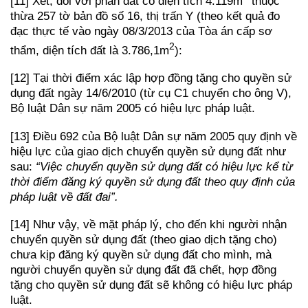
[11] Xét, đối với phần đất có diện tích 4.119m
thuộc
thừa 257 tờ bản đồ số 16, thị trấn Y (theo kết quả đo
đạc thực tế vào ngày 08/3/2013 của Tòa án cấp sơ
2
thẩm, diện tích đất là 3.786,1m
):
[12] Tại thời điểm xác lập hợp đồng tặng cho quyền sử
dụng đất ngày 14/6/2010 (từ cụ C1 chuyển cho ông V),
Bộ luật Dân sự năm 2005 có hiệu lực pháp luật.
[13] Điều 692 của Bộ luật Dân sự năm 2005 quy định về
hiệu lực của giao dịch chuyển quyền sử dụng đất như
sau:
“Việc chuyển quyền sử dụng đất có hiệu lực kể từ
thời điểm đăng ký quyền sử dụng đất theo quy định của
pháp luật về đất đai”.
[14] Như vậy, về mặt pháp lý, cho đến khi người nhận
chuyển quyền sử dụng đất (theo giao dịch tặng cho)
chưa kịp đăng ký quyền sử dụng đất cho mình, mà
người chuyển quyền sử dụng đất đã chết, hợp đồng
tặng cho quyền sử dụng đất sẽ không có hiệu lực pháp
luật.