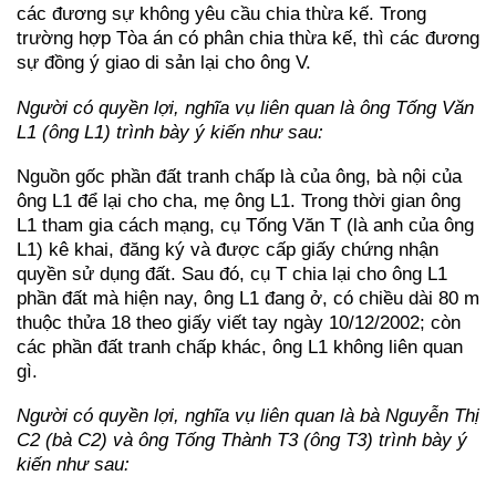
các đương sự không yêu cầu chia thừa kế. Trong
trường hợp Tòa án có phân chia thừa kế, thì các đương
sự đồng ý giao di sản lại cho ông V.
Người có quyền lợi, nghĩa vụ liên quan là ông Tống Văn
L1 (ông L1) trình bày ý kiến như sau:
Nguồn gốc phần đất tranh chấp là của ông, bà nội của
ông L1 để lại cho cha, mẹ ông L1. Trong thời gian ông
L1 tham gia cách mạng, cụ Tống Văn T (là anh của ông
L1) kê khai, đăng ký và được cấp giấy chứng nhận
quyền sử dụng đất. Sau đó, cụ T chia lại cho ông L1
phần đất mà hiện nay, ông L1 đang ở, có chiều dài 80 m
thuộc thửa 18 theo giấy viết tay ngày 10/12/2002; còn
các phần đất tranh chấp khác, ông L1 không liên quan
gì.
Người có quyền lợi, nghĩa vụ liên quan là bà Nguyễn Thị
C2 (bà C2) và ông Tống Thành T3 (ông T3) trình bày ý
kiến như sau: