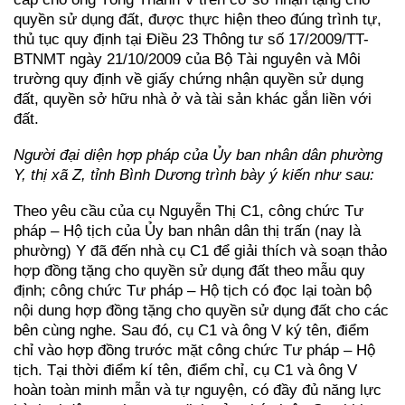
quyền sử dụng đất, được thực hiện theo đúng trình tự,
thủ tục quy định tại Điều 23 Thông tư số 17/2009/TT-
BTNMT ngày 21/10/2009 của Bộ Tài nguyên và Môi
trường quy định về giấy chứng nhận quyền sử dụng
đất, quyền sở hữu nhà ở và tài sản khác gắn liền với
đất.
Người đại diện hợp pháp của Ủy ban nhân dân phường
Y, thị xã Z, tỉnh Bình Dương trình bày ý kiến như sau:
Theo yêu cầu của cụ Nguyễn Thị C1, công chức Tư
pháp – Hộ tịch của Ủy ban nhân dân thị trấn (nay là
phường) Y đã đến nhà cụ C1 để giải thích và soạn thảo
hợp đồng tặng cho quyền sử dụng đất theo mẫu quy
định; công chức Tư pháp – Hộ tịch có đọc lại toàn bộ
nội dung hợp đồng tặng cho quyền sử dụng đất cho các
bên cùng nghe. Sau đó, cụ C1 và ông V ký tên, điểm
chỉ vào hợp đồng trước mặt công chức Tư pháp – Hộ
tịch. Tại thời điểm kí tên, điểm chỉ, cụ C1 và ông V
hoàn toàn minh mẫn và tự nguyện, có đầy đủ năng lực