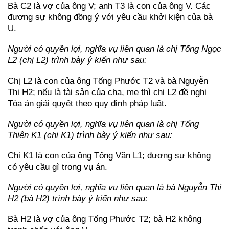
Bà C2 là vợ của ông V; anh T3 là con của ông V. Các
đương sự không đồng ý với yêu cầu khởi kiện của bà
U.
Người có quyền lợi, nghĩa vụ liên quan là chị Tống Ngọc
L2 (chị L2) trình bày ý kiến như sau:
Chị L2 là con của ông Tống Phước T2 và bà Nguyễn
Thị H2; nếu là tài sản của cha, mẹ thì chị L2 đề nghị
Tòa án giải quyết theo quy định pháp luật.
Người có quyền lợi, nghĩa vụ liên quan là chị Tống
Thiên K1 (chị K1) trình bày ý kiến như sau:
Chị K1 là con của ông Tống Văn L1; đương sự không
có yêu cầu gì trong vụ án.
Người có quyền lợi, nghĩa vụ liên quan là bà Nguyễn Thị
H2 (bà H2) trình bày ý kiến như sau:
Bà H2 là vợ của ông Tống Phước T2; bà H2 không