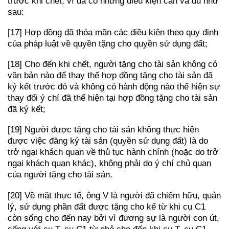
trước khi chết, vì đã có những điều kiện cần và đủ như
sau:
[17] Hợp đồng đã thỏa mãn các điều kiện theo quy định
của pháp luật về quyền tặng cho quyền sử dụng đất;
[18] Cho đến khi chết, người tặng cho tài sản không có
văn bản nào để thay thế hợp đồng tặng cho tài sản đã
ký kết trước đó và không có hành động nào thể hiện sự
thay đổi ý chí đã thể hiện tại hợp đồng tặng cho tài sản
đã ký kết;
[19] Người được tặng cho tài sản không thực hiện
được việc đăng ký tài sản (quyền sử dụng đất) là do
trở ngại khách quan về thủ tục hành chính (hoặc do trở
ngại khách quan khác), không phải do ý chí chủ quan
của người tặng cho tài sản.
[20] Về mặt thực tế, ông V là người đã chiếm hữu, quản
lý, sử dụng phần đất được tặng cho kể từ khi cụ C1
còn sống cho đến nay bởi vì đương sự là người con út,