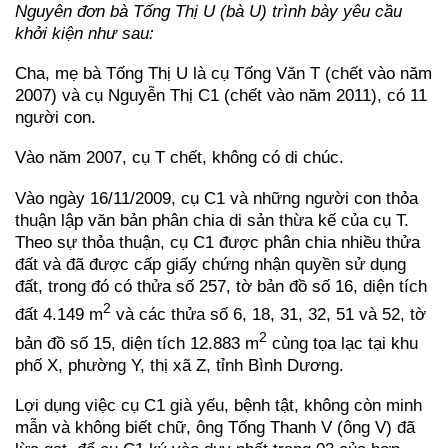
Nguyên đơn bà Tống Thị U (bà U) trình bày yêu cầu
khởi kiện như sau:
Cha, mẹ bà Tống Thị U là cụ Tống Văn T (chết vào năm
2007) và cụ Nguyễn Thị C1 (chết vào năm 2011), có 11
người con.
Vào năm 2007, cụ T chết, không có di chúc.
Vào ngày 16/11/2009, cụ C1 và những người con thỏa
thuận lập văn bản phân chia di sản thừa kế của cụ T.
Theo sự thỏa thuận, cụ C1 được phân chia nhiều thửa
đất và đã được cấp giấy chứng nhận quyền sử dụng
đất, trong đó có thửa số 257, tờ bản đồ số 16, diện tích
2
đất 4.149 m
và các thửa số 6, 18, 31, 32, 51 và 52, tờ
2
bản đồ số 15, diện tích 12.883 m
cùng tọa lạc tại khu
phố X, phường Y, thị xã Z, tỉnh Bình Dương.
Lợi dụng việc cụ C1 già yếu, bệnh tật, không còn minh
mẫn và không biết chữ, ông Tống Thanh V (ông V) đã