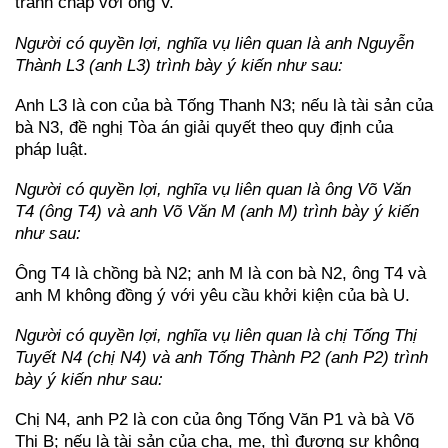
tranh chấp với ông V.
Người có quyền lợi, nghĩa vụ liên quan là anh Nguyễn
Thành L3 (anh L3) trình bày ý kiến như sau:
Anh L3 là con của bà Tống Thanh N3; nếu là tài sản của
bà N3, đề nghị Tòa án giải quyết theo quy định của
pháp luật.
Người có quyền lợi, nghĩa vụ liên quan là ông Võ Văn
T4 (ông T4) và anh Võ Văn M (anh M) trình bày ý kiến
như sau:
Ông T4 là chồng bà N2; anh M là con bà N2, ông T4 và
anh M không đồng ý với yêu cầu khởi kiện của bà U.
Người có quyền lợi, nghĩa vụ liên quan là chị Tống Thị
Tuyết N4 (chị N4) và anh Tống Thành P2 (anh P2) trình
bày ý kiến như sau:
Chị N4, anh P2 là con của ông Tống Văn P1 và bà Võ
Thị B; nếu là tài sản của cha, mẹ, thì đương sự không