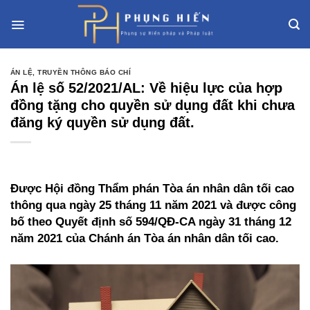
Skip
to
content
ÁN LỆ
,
TRUYỀN THÔNG BÁO CHÍ
Án lệ số 52/2021/AL: Về hiệu lực của hợp
đồng tặng cho quyền sử dụng đất khi chưa
đăng ký quyền sử dụng đất.
Được Hội đồng Thẩm phán Tòa án nhân dân tối cao
thông qua ngày 25 tháng 11 năm 2021 và được công
bố theo Quyết định số 594/QĐ-CA ngày 31 tháng 12
năm 2021 của Chánh án Tòa án nhân dân tối cao.