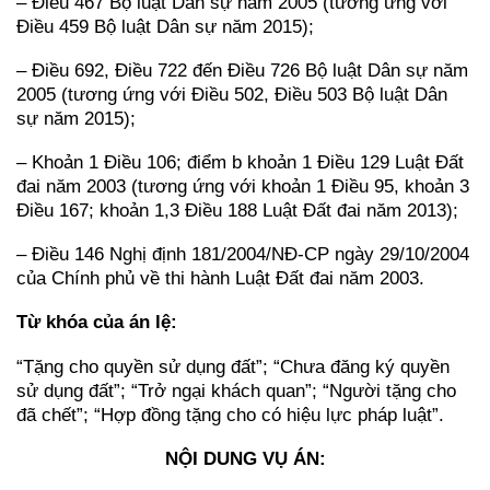
– Điều 467 Bộ luật Dân sự năm 2005 (tương ứng với
Điều 459 Bộ luật Dân sự năm 2015);
– Điều 692, Điều 722 đến Điều 726 Bộ luật Dân sự năm
2005 (tương ứng với Điều 502, Điều 503 Bộ luật Dân
sự năm 2015);
– Khoản 1 Điều 106; điểm b khoản 1 Điều 129 Luật Đất
đai năm 2003 (tương ứng với khoản 1 Điều 95, khoản 3
Điều 167; khoản 1,3 Điều 188 Luật Đất đai năm 2013);
– Điều 146 Nghị định 181/2004/NĐ-CP ngày 29/10/2004
của Chính phủ về thi hành Luật Đất đai năm 2003.
Từ khóa của án lệ:
“Tặng cho quyền sử dụng đất”; “Chưa đăng ký quyền
sử dụng đất”; “Trở ngại khách quan”; “Người tặng cho
đã chết”; “Hợp đồng tặng cho có hiệu lực pháp luật”.
NỘI DUNG VỤ ÁN: