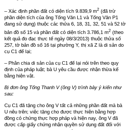
2
– Xác định phần đất có diện tích 9.839,9 m
(đã trừ
phần diện tích của ông Tống Văn L1 và Tống Văn P1
đang sử dụng) thuộc các thửa 6, 18, 31, 32, 51 và 52 tờ
2
bản đồ số 15 và phần đất có diện tích 3.786,1 m
(theo
kết quả đo đạc thực tế ngày 08/3/2013) thuộc thửa số
257, tờ bản đồ số 16 tại phường Y, thị xã Z là di sản do
cụ C1 để lại;
– Phân chia di sản của cụ C1 để lại nói trên theo quy
định của pháp luật; bà U yêu cầu được nhận thừa kế
bằng hiện vật.
Bị đơn ông Tống Thanh V (ông V) trình bày ý kiến như
sau:
Cụ C1 đã tặng cho ông V tất cả những phần đất mà bà
U nêu trên; việc tặng cho được thực hiện bằng hợp
đồng có chứng thực hợp pháp và hiện nay, ông V đã
được cấp giấy chứng nhận quyền sử dụng đất đối với