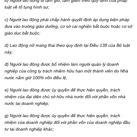
b) Người lao động bị tạm giữ, tạm giam theo quy định của pháp
luật về tố tụng hình sự;
c) Người lao động phải chấp hành quyết định áp dụng biện pháp
đưa vào trường giáo dưỡng, cơ sở cai nghiện bắt buộc hoặc cơ sở
giáo dục bắt buộc;
d) Lao động nữ mang thai theo quy định tại Điều 138 của Bộ luật
này;
đ) Người lao động được bổ nhiệm làm người quản lý doanh
nghiệp của công ty trách nhiệm hữu hạn một thành viên do Nhà
nước nắm giữ 100% vốn điều lệ;
e) Người lao động được ủy quyền để thực hiện quyền, trách
nhiệm của đại diện chủ sở hữu nhà nước đối với phần vốn nhà
nước tại doanh nghiệp;
g) Người lao động được ủy quyền để thực hiện quyền, trách
nhiệm của doanh nghiệp đối với phần vốn của doanh nghiệp đầu
tư tại doanh nghiệp khác;