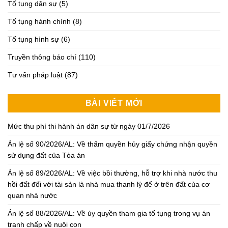
Tố tụng dân sự
(5)
Tố tụng hành chính
(8)
Tố tụng hình sự
(6)
Truyền thông báo chí
(110)
Tư vấn pháp luật
(87)
BÀI VIẾT MỚI
Mức thu phí thi hành án dân sự từ ngày 01/7/2026
Án lệ số 90/2026/AL: Về thẩm quyền hủy giấy chứng nhận quyền
sử dụng đất của Tòa án
Án lệ số 89/2026/AL: Về việc bồi thường, hỗ trợ khi nhà nước thu
hồi đất đối với tài sản là nhà mua thanh lý để ở trên đất của cơ
quan nhà nước
Án lệ số 88/2026/AL: Về ủy quyền tham gia tố tụng trong vụ án
tranh chấp về nuôi con