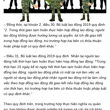
– Đồng thời, tại khoản 2, điều 30, Bộ luật lao động 2019 quy định:
“
2. Trong thời gian tạm hoãn thực hiện hợp đồng lao động, người
lao động không được hưởng lương và quyền, lợi ích đã giao kết
trong hợp đồng lao động, trừ trường hợp hai bên có thỏa thuận
hoặc pháp luật có quy định khác.
”
– Điều 31, Bộ luật lao động 2019 quy định Nhận lại người lao
động hết thời hạn tạm hoãn thực hiện hợp đồng lao động:
“
Trong
thời hạn 15 ngày kể từ ngày hết thời hạn tạm hoãn thực hiện hợp
đồng lao động, người lao động phải có mặt tại nơi làm việc và
người sử dụng lao động phải nhận người lao động trở lại làm công
việc theo hợp đồng lao động đã giao kết nếu hợp đồng lao động
còn thời hạn, trừ trường hợp hai bên có thỏa thuận hoặc pháp luật
có quy định khác.”
Theo quy định trên, trong trường hợp thực hiện nghĩa vụ quân
sự, bạn không được doanh nghiệp trả lương và các lợi ích khác