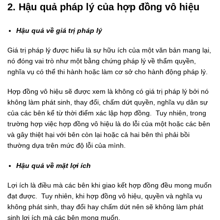
2. Hậu quả pháp lý của hợp đồng vô hiệu
Hậu quả về giá trị pháp lý
Giá trị pháp lý được hiểu là sự hữu ích của một văn bản mang lại,
nó đóng vai trò như một bằng chứng pháp lý về thẩm quyền,
nghĩa vụ có thể thi hành hoặc làm cơ sở cho hành động pháp lý.
Hợp đồng vô hiệu sẽ được xem là không có giá trị pháp lý bởi nó
không làm phát sinh, thay đổi, chấm dứt quyền, nghĩa vụ dân sự
của các bên kể từ thời điểm xác lập hợp đồng. Tuy nhiên, trong
trường hợp việc hợp đồng vô hiệu là do lỗi của một hoặc các bên
và gây thiệt hại với bên còn lại hoặc cả hai bên thì phải bồi
thường dựa trên mức độ lỗi của mình.
Hậu quả về mặt lợi ích
Lợi ích là điều mà các bên khi giao kết hợp đồng đều mong muốn
đạt được. Tuy nhiên, khi hợp đồng vô hiệu, quyền và nghĩa vụ
không phát sinh, thay đổi hay chấm dứt nên sẽ không làm phát
sinh lợi ích mà các bên mong muốn.