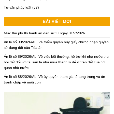
Tư vấn pháp luật
(87)
BÀI VIẾT MỚI
Mức thu phí thi hành án dân sự từ ngày 01/7/2026
Án lệ số 90/2026/AL: Về thẩm quyền hủy giấy chứng nhận quyền
sử dụng đất của Tòa án
Án lệ số 89/2026/AL: Về việc bồi thường, hỗ trợ khi nhà nước thu
hồi đất đối với tài sản là nhà mua thanh lý để ở trên đất của cơ
quan nhà nước
Án lệ số 88/2026/AL: Về ủy quyền tham gia tố tụng trong vụ án
tranh chấp về nuôi con