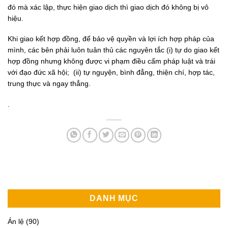
đó mà xác lập, thực hiện giao dịch thì giao dịch đó không bị vô
hiệu.
Khi giao kết hợp đồng, để bảo vệ quyền và lợi ích hợp pháp của
mình, các bên phải luôn tuân thủ các nguyên tắc (i) tự do giao kết
hợp đồng nhưng không được vi phạm điều cấm pháp luật và trái
với đạo đức xã hội; (ii) tự nguyện, bình đẳng, thiện chí, hợp tác,
trung thực và ngay thẳng.
.
DANH MỤC
Án lệ
(90)