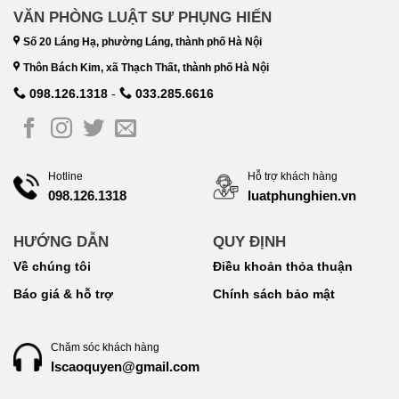
VĂN PHÒNG LUẬT SƯ PHỤNG HIẾN
Số 20 Láng Hạ, phường Láng, thành phố Hà Nội
Thôn Bách Kim, xã Thạch Thất, thành phố Hà Nội
098.126.1318
-
033.285.6616
Hotline
Hỗ trợ khách hàng
098.126.1318
luatphunghien.vn
HƯỚNG DẪN
QUY ĐỊNH
Về chúng tôi
Điều khoản thỏa thuận
Báo giá & hỗ trợ
Chính sách bảo mật
Chăm sóc khách hàng
lscaoquyen@gmail.com