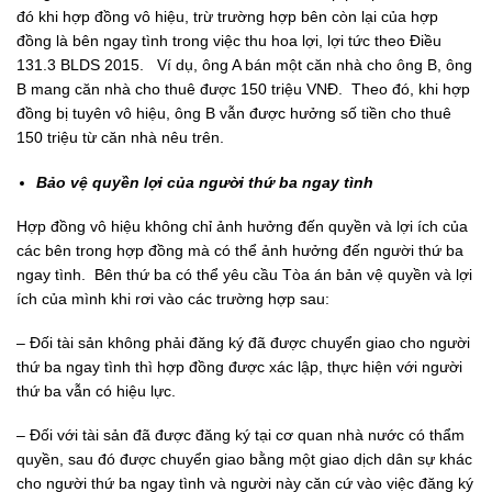
đó khi hợp đồng vô hiệu, trừ trường hợp bên còn lại của hợp
đồng là bên ngay tình trong việc thu hoa lợi, lợi tức theo Điều
131.3 BLDS 2015. Ví dụ, ông A bán một căn nhà cho ông B, ông
B mang căn nhà cho thuê được 150 triệu VNĐ. Theo đó, khi hợp
đồng bị tuyên vô hiệu, ông B vẫn được hưởng số tiền cho thuê
150 triệu từ căn nhà nêu trên.
Bảo vệ quyền lợi của người thứ ba ngay tình
Hợp đồng vô hiệu không chỉ ảnh hưởng đến quyền và lợi ích của
các bên trong hợp đồng mà có thể ảnh hưởng đến người thứ ba
ngay tình. Bên thứ ba có thể yêu cầu Tòa án bản vệ quyền và lợi
ích của mình khi rơi vào các trường hợp sau:
– Đối tài sản không phải đăng ký đã được chuyển giao cho người
thứ ba ngay tình thì hợp đồng được xác lập, thực hiện với người
thứ ba vẫn có hiệu lực.
– Đối với tài sản đã được đăng ký tại cơ quan nhà nước có thẩm
quyền, sau đó được chuyển giao bằng một giao dịch dân sự khác
cho người thứ ba ngay tình và người này căn cứ vào việc đăng ký