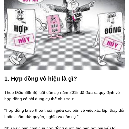
1. Hợp đồng vô hiệu là gì?
Theo Điều 385 Bộ luật dân sự năm 2015 đã đưa ra quy định về
hợp đồng có nội dung cụ thể như sau:
“Hợp đồng là sự thỏa thuận giữa các bên về việc xác lập, thay đổi
hoặc chấm dứt quyền, nghĩa vụ dân sự.”
Như vậy, bản chất của hợp đồng được tạo nên bởi hai yếu tố