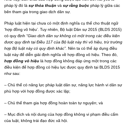
pháp lý đó là
sự thỏa thuận
và
sự rằng buộc
pháp lý giữa các
bên tham gia trong giao dịch dân sự.
Pháp luật hiện tại chưa có một định nghĩa cụ thể cho thuật ngữ
‘hợp đồng vô hiệu’. Tuy nhiên, Bộ luật Dân sự 2015 (BLDS 2015)
có quy định
“Giao dịch dân sự không có một trong các điều kiện
được quy định tại Điều 117 của Bộ luật này thì vô hiệu, trừ trường
hợp Bộ luật này có quy định khác”.
Nên ta có thể áp dụng điều
luật này để diễn giải định nghĩa về hợp đồng vô hiệu. Theo đó,
hợp đồng vô hiệu
là hợp đồng không đáp ứng một trong các
điều kiện để hợp đồng có hiệu lực được quy định tại BLDS 2015
như sau:
– Chủ thể có năng lực pháp luật dân sự, năng lực hành vi dân sự
phù hợp với hợp đồng được xác lập;
– Chủ thể tham gia hợp đồng hoàn toàn tự nguyện; và
– Mục đích và nội dung của hợp đồng không vi phạm điều cấm
của luật, không trái đạo đức xã hội.