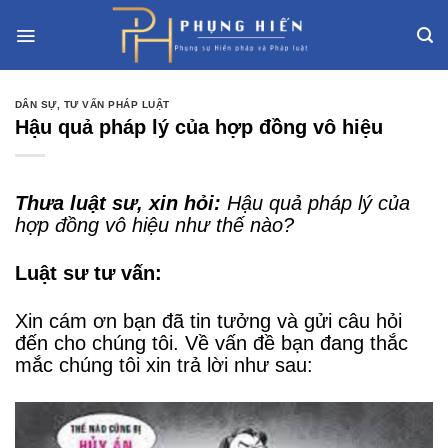
Skip
to
content
DÂN SỰ
,
TƯ VẤN PHÁP LUẬT
Hậu quả pháp lý của hợp đồng vô hiệu
Thưa luật sư, xin hỏi:
Hậu quả pháp lý của
hợp đồng vô hiệu như thế nào?
Luật sư tư vấn:
Xin cám ơn bạn đã tin tưởng và gửi câu hỏi
đến cho chúng tôi. Về vấn đề bạn đang thắc
mắc chúng tôi xin trả lời như sau: