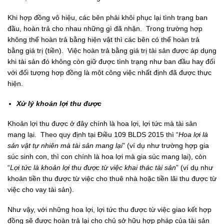
Khi hợp đồng vô hiệu, các bên phải khôi phục lại tình trạng ban
đầu, hoàn trả cho nhau những gì đã nhận. Trong trường hợp
không thể hoàn trả bằng hiện vật thì các bên có thể hoàn trả
bằng giá trị (tiền).
Việc hoàn trả bằng giá trị tài sản được áp dụng
khi tài sản đó không còn giữ được tình trạng như ban đầu hay đối
với đối tượng hợp đồng là một công việc nhất định đã được thực
hiện.
Xử lý khoản lợi thu được
Khoản lợi thu được ở đây chính là hoa lợi, lợi tức mà tài sản
mang lại. Theo quy định tại Điều 109 BLDS 2015 thì “
Hoa lợi là
sản vật tự nhiên mà tài sản mang lại
” (ví dụ như trường hợp gia
súc sinh con, thì con chính là hoa lợi mà gia súc mang lại), còn
“
Lợi tức là khoản lợi thu được từ việc khai thác tài sản
” (ví dụ như
khoản tiền thu được từ việc cho thuê nhà hoặc tiền lãi thu được từ
việc cho vay tài sản).
Như vậy, với những hoa lợi, lợi tức thu được từ việc giao kết hợp
đồng sẽ được hoàn trả lại cho chủ sở hữu hợp pháp của tài sản