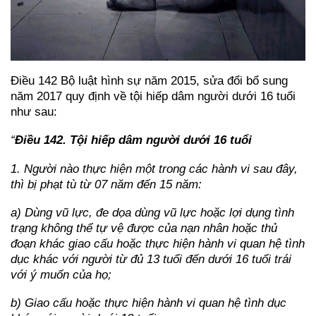
Điều 142 Bộ luật hình sự năm 2015, sửa đổi bổ sung
năm 2017 quy định về tội hiếp dâm người dưới 16 tuổi
như sau:
“
Điều 142. Tội hiếp dâm người dưới 16 tuổi
1. Người nào thực hiện một trong các hành vi sau đây,
thì bị phạt tù từ 07 năm đến 15 năm:
a) Dùng vũ lực, đe dọa dùng vũ lực hoặc lợi dụng tình
trạng không thể tự vệ được của nạn nhân hoặc thủ
đoạn khác giao cấu hoặc thực hiện hành vi quan hệ tình
dục khác với người từ đủ 13 tuổi đến dưới 16 tuổi trái
với ý muốn của họ;
b) Giao cấu hoặc thực hiện hành vi quan hệ tình dục