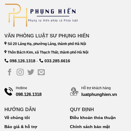
VĂN PHÒNG LUẬT SƯ PHỤNG HIẾN
Số 20 Láng Hạ, phường Láng, thành phố Hà Nội
Thôn Bách Kim, xã Thạch Thất, thành phố Hà Nội
098.126.1318
-
033.285.6616
Hotline
Hỗ trợ khách hàng
098.126.1318
luatphunghien.vn
HƯỚNG DẪN
QUY ĐỊNH
Về chúng tôi
Điều khoản thỏa thuận
Báo giá & hỗ trợ
Chính sách bảo mật