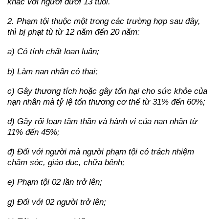
khác với người dưới 13 tuổi.
2. Phạm tội thuộc một trong các trường hợp sau đây,
thì bị phạt tù từ 12 năm đến 20 năm:
a) Có tính chất loạn luân;
b) Làm nạn nhân có thai;
c) Gây thương tích hoặc gây tổn hại cho sức khỏe của
nạn nhân mà tỷ lệ tổn thương cơ thể từ 31% đến 60%;
d) Gây rối loạn tâm thần và hành vi của nạn nhân từ
11% đến 45%;
đ) Đối với người mà người phạm tội có trách nhiệm
chăm sóc, giáo dục, chữa bệnh;
e) Phạm tội 02 lần trở lên;
g) Đối với 02 người trở lên;