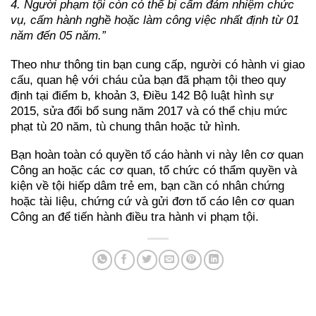
4. Người phạm tội còn có thể bị cấm đảm nhiệm chức
vụ, cấm hành nghề hoặc làm công việc nhất định từ 01
năm đến 05 năm.”
Theo như thông tin bạn cung cấp, người có hành vi giao
cấu, quan hệ với cháu của bạn đã phạm tội theo quy
định tại điểm b, khoản 3, Điều 142 Bộ luật hình sự
2015, sửa đổi bổ sung năm 2017 và có thể chịu mức
phạt tù 20 năm, tù chung thân hoặc tử hình.
Bạn hoàn toàn có quyền tố cáo hành vi này lên cơ quan
Công an hoặc các cơ quan, tổ chức có thẩm quyền và
kiện về tội hiếp dâm trẻ em, bạn cần có nhân chứng
hoặc tài liệu, chứng cứ và gửi đơn tố cáo lên cơ quan
Công an để tiến hành điều tra hành vi phạm tội.