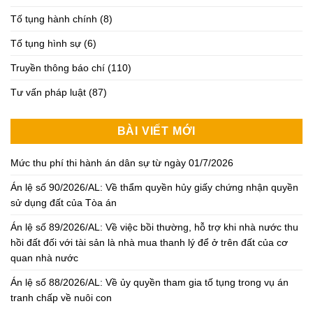
Tố tụng hành chính
(8)
Tố tụng hình sự
(6)
Truyền thông báo chí
(110)
Tư vấn pháp luật
(87)
BÀI VIẾT MỚI
Mức thu phí thi hành án dân sự từ ngày 01/7/2026
Án lệ số 90/2026/AL: Về thẩm quyền hủy giấy chứng nhận quyền
sử dụng đất của Tòa án
Án lệ số 89/2026/AL: Về việc bồi thường, hỗ trợ khi nhà nước thu
hồi đất đối với tài sản là nhà mua thanh lý để ở trên đất của cơ
quan nhà nước
Án lệ số 88/2026/AL: Về ủy quyền tham gia tố tụng trong vụ án
tranh chấp về nuôi con