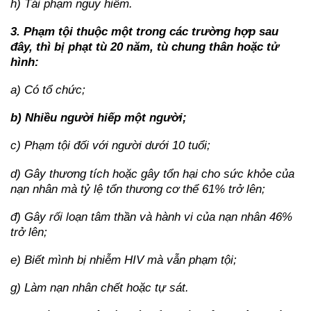
h) Tái phạm nguy hiểm.
3. Phạm tội thuộc một trong các trường hợp sau
đây, thì bị phạt tù 20 năm, tù chung thân hoặc tử
hình:
a) Có tổ chức;
b) Nhiều người hiếp một người;
c) Phạm tội đối với người dưới 10 tuổi;
d) Gây thương tích hoặc gây tổn hại cho sức khỏe của
nạn nhân mà tỷ lệ tổn thương cơ thể 61% trở lên;
đ) Gây rối loạn tâm thần và hành vi của nạn nhân 46%
trở lên;
e) Biết mình bị nhiễm HIV mà vẫn phạm tội;
g) Làm nạn nhân chết hoặc tự sát.