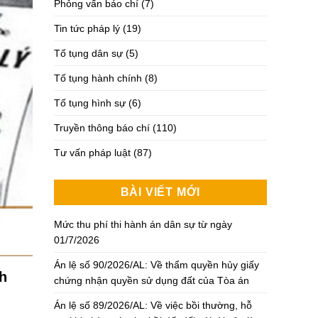
Phỏng vấn báo chí
(7)
Tin tức pháp lý
(19)
Tố tụng dân sự
(5)
Tố tụng hành chính
(8)
Tố tụng hình sự
(6)
Truyền thông báo chí
(110)
Tư vấn pháp luật
(87)
BÀI VIẾT MỚI
Mức thu phí thi hành án dân sự từ ngày
01/7/2026
Án lệ số 90/2026/AL: Về thẩm quyền hủy giấy
nh
chứng nhận quyền sử dụng đất của Tòa án
Án lệ số 89/2026/AL: Về việc bồi thường, hỗ