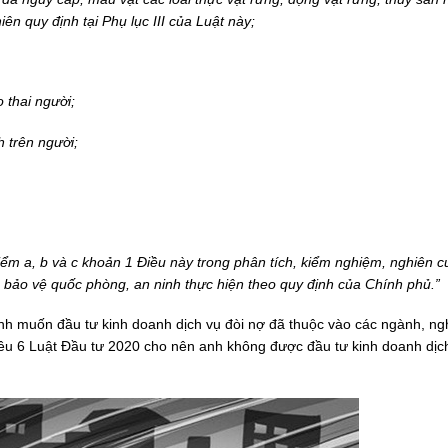
ên quy định tại Phụ lục III của Luật này;
 thai người;
h trên người;
iểm a, b và c khoản 1 Điều này trong phân tích, kiểm nghiệm, nghiên c
, bảo vệ quốc phòng, an ninh thực hiện theo quy định của Chính phủ.”
 anh muốn đầu tư kinh doanh dịch vụ đòi nợ đã thuộc vào các ngành, n
iều 6 Luật Đầu tư 2020 cho nên anh không được đầu tư kinh doanh dịch