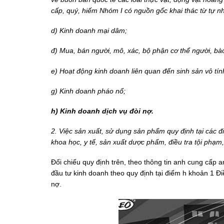
cấp, quý, hiếm Nhóm I có nguồn gốc khai thác từ tự nhi
d) Kinh doanh mại dâm;
đ) Mua, bán người, mô, xác, bộ phận cơ thể người, bào
e) Hoạt động kinh doanh liên quan đến sinh sản vô tín
g) Kinh doanh pháo nổ;
h) Kinh doanh dịch vụ đòi nợ.
2. Việc sản xuất, sử dụng sản phẩm quy định tại các đ
khoa học, y tế, sản xuất dược phẩm, điều tra tội phạm
Đối chiếu quy định trên, theo thông tin anh cung cấp
đầu tư kinh doanh theo quy định tại điểm h khoản 1 Đ
nợ.