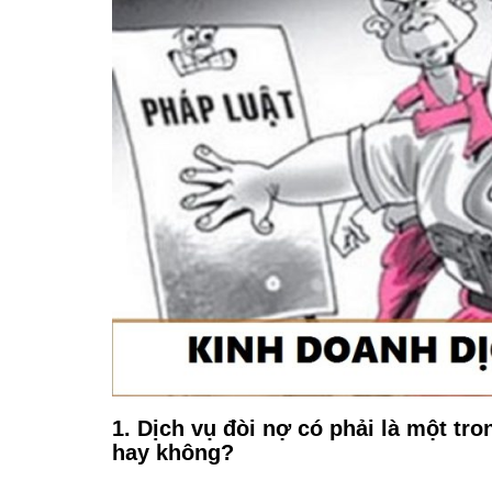
1. Dịch vụ đòi nợ có phải là một t
hay không?