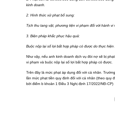
kinh doanh.
2. Hình thức xử phạt bổ sung:
Tịch thu tang vật, phương tiện vi phạm đối với hành vi
3. Biện pháp khắc phục hậu quả:
Buộc nộp lại số lợi bất hợp pháp có được do thực hiện 
Như vậy, nếu anh kinh doanh dịch vụ đòi nợ sẽ bị phạt
vi phạm và buộc nộp lại số lợi bất hợp pháp có được.
Trên đây là mức phạt áp dụng đối với cá nhân. Trường 
lần mức phạt tiền quy định đối với cá nhân (theo quy 
bởi điểm b khoản 1 Điều 3 Nghị định 17/2022/NĐ-CP)