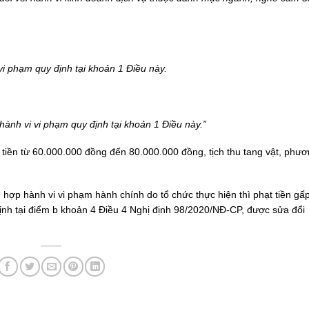
 vi phạm quy định tại khoản 1 Điều này.
hành vi vi phạm quy định tại khoản 1 Điều này.”
 tiền từ 60.000.000 đồng đến 80.000.000 đồng, tịch thu tang vật, phươ
hợp hành vi vi phạm hành chính do tổ chức thực hiện thì phạt tiền gấp
định tại điểm b khoản 4 Điều 4 Nghị định 98/2020/NĐ-CP, được sửa đổi