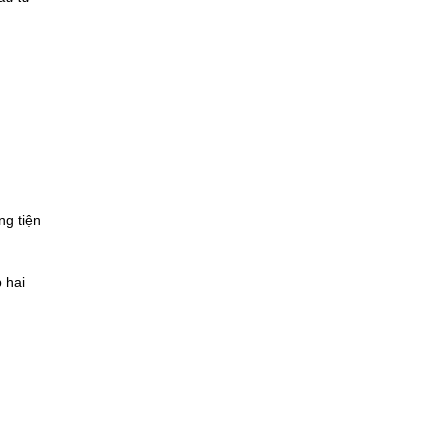
ng tiện
 hai