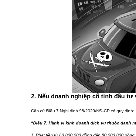
2. Nếu doanh nghiệp cố tình đầu tư
Căn cứ Điều 7 Nghị định 98/2020/NĐ-CP có quy định:
“Điều 7. Hành vi kinh doanh dịch vụ thuộc danh 
1. Phạt tiền từ 60.000.000 đồng đến 80.000.000 đồng 