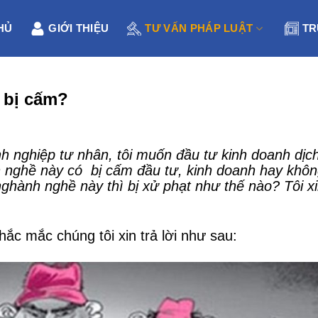
HỦ
GIỚI THIỆU
TƯ VẤN PHÁP LUẬT
TR
 bị cấm?
nh nghiệp tư nhân, tôi muốn đầu tư kinh doanh dịc
nh nghề này có bị cấm đầu tư, kinh doanh hay khô
ghành nghề này thì bị xử phạt như thế nào? Tôi x
ắc mắc chúng tôi xin trả lời như sau: