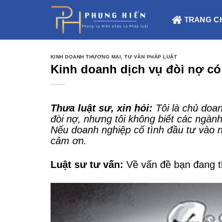
Skip
to
TRANG C
content
KINH DOANH THƯƠNG MẠI
,
TƯ VẤN PHÁP LUẬT
Kinh doanh dịch vụ đòi nợ có
Thưa luật sư, xin hỏi:
Tôi là chủ doa
đòi nợ, nhưng tôi không biết các ngà
Nếu doanh nghiệp cố tình đầu tư vào n
cảm ơn.
Luật sư tư vấn:
Về vấn đề bạn đang th