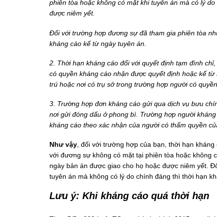
phiên tòa hoặc không có mặt khi tuyên án mà có lý do
được niêm yết.
Đối với trường hợp đương sự đã tham gia phiên tòa nh
kháng cáo kể từ ngày tuyên án.
2. Thời hạn kháng cáo đối với quyết định tạm đình chỉ
có quyền kháng cáo nhận được quyết định hoặc kể từ n
trú hoặc nơi có trụ sở trong trường hợp người có quyề
3. Trường hợp đơn kháng cáo gửi qua dịch vụ bưu chín
nơi gửi đóng dấu ở phong bì. Trường hợp người kháng 
kháng cáo theo xác nhận của người có thẩm quyền của 
Như vậy
, đối với trường hợp của bạn, thời hạn kháng
với đương sự không có mặt tại phiên tòa hoặc không có
ngày bản án được giao cho họ hoặc được niêm yết. Đố
tuyên án mà không có lý do chính đáng thì thời hạn k
Lưu ý: Khi kháng cáo quá thời hạn