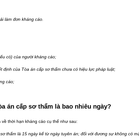
hải làm đơn kháng cáo.
 (nếu có) của người kháng cáo;
 định của Tòa án cấp sơ thẩm chưa có hiệu lực pháp luật;
ng cáo;
òa án cấp sơ thẩm là bao nhiêu ngày?
 về thời hạn kháng cáo cụ thể như sau:
sơ thẩm là 15 ngày kể từ ngày tuyên án; đối với đương sự không có mặ