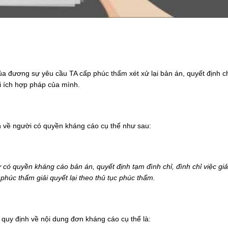
của đương sự yêu cầu TA cấp phúc thẩm xét xử lại bản án, quyết định 
i ích hợp pháp của mình.
 về người có quyền kháng cáo cụ thể như sau:
ó quyền kháng cáo bản án, quyết định tạm đình chỉ, đình chỉ việc giả
húc thẩm giải quyết lại theo thủ tục phúc thẩm.
quy định về nội dung đơn kháng cáo cụ thể là: