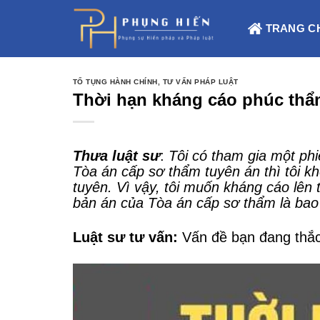
Skip
to
TRANG C
content
TỐ TỤNG HÀNH CHÍNH
,
TƯ VẤN PHÁP LUẬT
Thời hạn kháng cáo phúc thẩ
Thưa luật sư
:
Tôi có tham gia một phi
Tòa án cấp sơ thẩm tuyên án thì tôi k
tuyên. Vì vậy, tôi muốn kháng cáo lên
bản án của Tòa án cấp sơ thẩm là bao
Luật sư tư vấn:
Vấn đề bạn đang thắc 