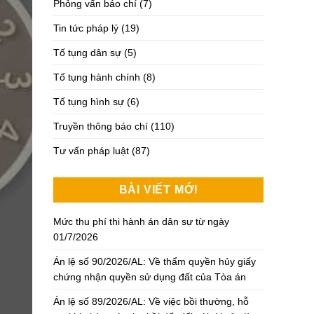
Phỏng vấn báo chí
(7)
Tin tức pháp lý
(19)
Tố tụng dân sự
(5)
Tố tụng hành chính
(8)
Tố tụng hình sự
(6)
Truyền thông báo chí
(110)
Tư vấn pháp luật
(87)
BÀI VIẾT MỚI
Mức thu phí thi hành án dân sự từ ngày
01/7/2026
Án lệ số 90/2026/AL: Về thẩm quyền hủy giấy
chứng nhận quyền sử dụng đất của Tòa án
Án lệ số 89/2026/AL: Về việc bồi thường, hỗ