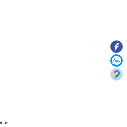
t tại