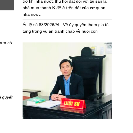
trợ khi nhà nước thu hồi đất đối với tài sản là
nhà mua thanh lý để ở trên đất của cơ quan
nhà nước
Án lệ số 88/2026/AL: Về ủy quyền tham gia tố
tụng trong vụ án tranh chấp về nuôi con
chưa có
i quyết