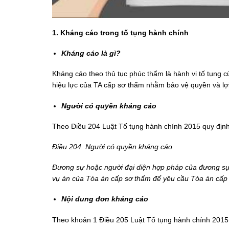
1. Kháng cáo trong tố tụng hành chính
Kháng cáo là gì?
Kháng cáo theo thủ tục phúc thẩm là hành vi tố tụng 
hiệu lực của TA cấp sơ thẩm nhằm bảo vệ quyền và lợ
Người có quyền kháng cáo
Theo Điều 204 Luật Tố tụng hành chính 2015 quy định
Điều 204. Người có quyền kháng cáo
Đương sự hoặc người đại diện hợp pháp của đương sự c
vụ án của Tòa án cấp sơ thẩm để yêu cầu Tòa án cấp p
Nội dung đơn kháng cáo
Theo khoản 1 Điều 205 Luật Tố tụng hành chính 2015 