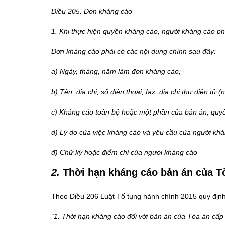
Điều 205. Đơn kháng cáo
1. Khi thực hiện quyền kháng cáo, người kháng cáo p
Đơn kháng cáo phải có các nội dung chính sau đây:
a) Ngày, tháng, năm làm đơn kháng cáo;
b) Tên, địa chỉ; số điện thoại, fax, địa chỉ thư điện tử
c) Kháng cáo toàn bộ hoặc một phần của bản án, quyết
d) Lý do của việc kháng cáo và yêu cầu của người khá
đ) Chữ ký hoặc điểm chỉ của người kháng cáo
2.
Thời hạn kháng cáo bản án của T
Theo Điều 206 Luật Tố tụng hành chính 2015 quy định
“1. Thời hạn kháng cáo đối với bản án của Tòa án cấp 