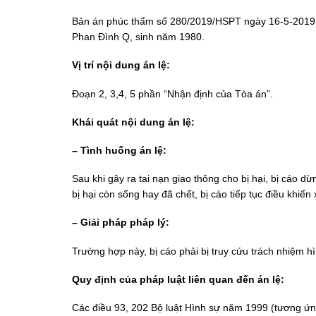
Bản án phúc thẩm số 280/2019/HSPT ngày 16-5-2019 củ
Phan Đình Q, sinh năm 1980.
Vị trí nội dung án lệ:
Đoạn 2, 3,4, 5 phần “Nhận định của Tòa án”.
Khái quát nội dung án lệ:
– Tình huống án lệ:
Sau khi gây ra tai nạn giao thông cho bị hại, bị cáo 
bị hại còn sống hay đã chết, bị cáo tiếp tục điều khiển 
– Giải pháp pháp lý:
Trường hợp này, bị cáo phải bị truy cứu trách nhiệm hì
Quy định của pháp luật liên quan đến án lệ:
Các điều 93, 202 Bộ luật Hình sự năm 1999 (tương ứn