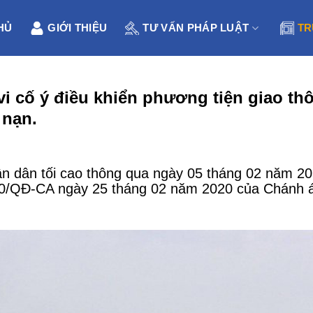
HỦ
GIỚI THIỆU
TƯ VẤN PHÁP LUẬT
TR
vi cố ý điều khiển phương tiện giao th
 nạn.
 dân tối cao thông qua ngày 05 tháng 02 năm 2
50/QĐ-CA ngày 25 tháng 02 năm 2020 của Chánh 