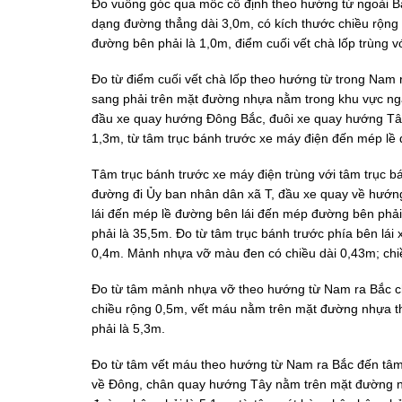
Đo vuông góc qua mốc cố định theo hướng từ ngoài Bắ
dạng đường thẳng dài 3,0m, có kích thước chiều rộng
đường bên phải là 1,0m, điểm cuối vết chà lốp trùng 
Đo từ điểm cuối vết chà lốp theo hướng từ trong Nam
sang phải trên mặt đường nhựa nằm trong khu vực ng
đầu xe quay hướng Đông Bắc, đuôi xe quay hướng Tây
1,3m, từ tâm trục bánh trước xe máy điện đến mép lề 
Tâm trục bánh trước xe máy điện trùng với tâm trục b
đường đi Ủy ban nhân dân xã T, đầu xe quay về hướng
lái đến mép lề đường bên lái đến mép đường bên phải 
phải là 35,5m. Đo từ tâm trục bánh trước phía bên l
0,4m. Mảnh nhựa vỡ màu đen có chiều dài 0,43m; chi
Đo từ tâm mảnh nhựa vỡ theo hướng từ Nam ra Bắc ch
chiều rộng 0,5m, vết máu nằm trên mặt đường nhựa t
phải là 5,3m.
Đo từ tâm vết máu theo hướng từ Nam ra Bắc đến tâ
về Đông, chân quay hướng Tây nằm trên mặt đường n