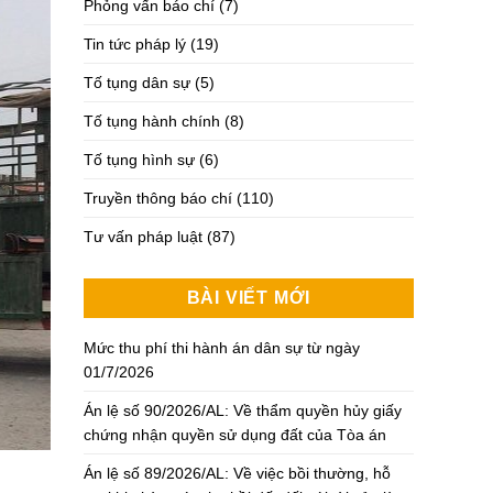
Phỏng vấn báo chí
(7)
Tin tức pháp lý
(19)
Tố tụng dân sự
(5)
Tố tụng hành chính
(8)
Tố tụng hình sự
(6)
Truyền thông báo chí
(110)
Tư vấn pháp luật
(87)
BÀI VIẾT MỚI
Mức thu phí thi hành án dân sự từ ngày
01/7/2026
Án lệ số 90/2026/AL: Về thẩm quyền hủy giấy
chứng nhận quyền sử dụng đất của Tòa án
Án lệ số 89/2026/AL: Về việc bồi thường, hỗ