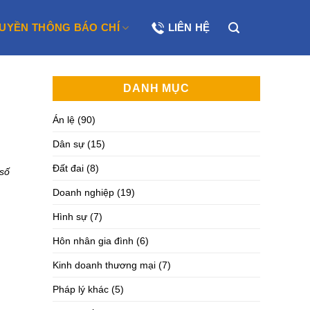
UYỀN THÔNG BÁO CHÍ
LIÊN HỆ
DANH MỤC
Án lệ
(90)
Dân sự
(15)
Đất đai
(8)
 số
Doanh nghiệp
(19)
Hình sự
(7)
Hôn nhân gia đình
(6)
Kinh doanh thương mại
(7)
Pháp lý khác
(5)