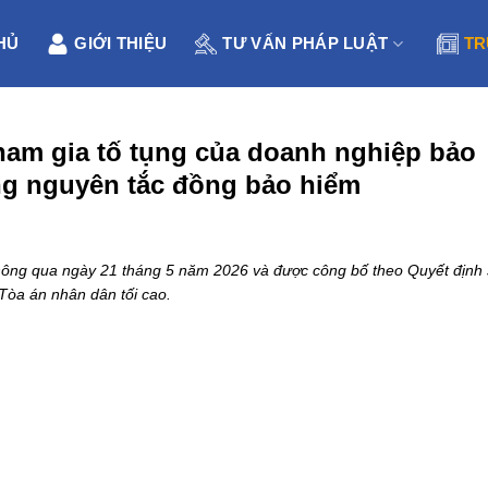
HỦ
GIỚI THIỆU
TƯ VẤN PHÁP LUẬT
TR
tham gia tố tụng của doanh nghiệp bảo
ng nguyên tắc đồng bảo hiểm
ông qua ngày 21 tháng 5 năm 2026 và được công bố theo Quyết định
òa án nhân dân tối cao.