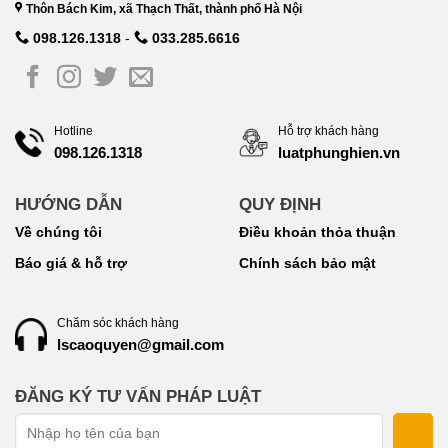
Thôn Bách Kim, xã Thạch Thất, thành phố Hà Nội
098.126.1318
-
033.285.6616
Hotline
Hỗ trợ khách hàng
098.126.1318
luatphunghien.vn
HƯỚNG DẪN
QUY ĐỊNH
Về chúng tôi
Điều khoản thỏa thuận
Báo giá & hỗ trợ
Chính sách bảo mật
Chăm sóc khách hàng
lscaoquyen@gmail.com
ĐĂNG KÝ TƯ VẤN PHÁP LUẬT