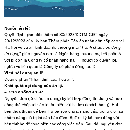
Nguồn án lệ:
Quyết định giám đốc thẩm số 30/2023/KDTM-GĐT ngày
29/12/2023 của Ủy ban Thẩm phán Tòa án nhân dân cấp cao tại
Hà Nội về vụ án kinh doanh, thương mại “
Tranh chấp hợp đồng
tín dụng
” giữa nguyên đơn là Ngân hàng thương mại cổ phần A
với bị đơn là Công ty cổ phần hàng hải H; người có quyền lợi,
nghĩa vụ liên quan là Công ty cổ phần đóng tàu Đ.
Vị trí nội dung án lệ:
Đoạn 6 phần “Nhận định của Tòa án”.
Khái quát nội dung của án lệ:
– Tình huống án lệ:
Nguyên đơn (tổ chức tín dụng) ký kết hợp đồng tín dụng và hợp
đồng thế chấp tài sản là tàu biển với bị đơn (khách hàng). Hai
bên thỏa thuận để bên thứ ba sửa chữa, nâng cấp, trông giữ tàu
nhằm nâng giá trị tài sản bảo đảm. Bị đơn ký kết hợp đồng với
bên thứ ba để thực hiện các công việc trên. Sau đó, nguyên đơn