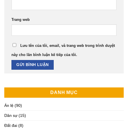
Trang web
Lưu tên của tôi, email, và trang web trong trình duyệt
này cho lần bình luận kế tiếp của tôi.
DANH MỤC
Án lệ
(90)
Dân sự
(15)
Đất đai
(8)