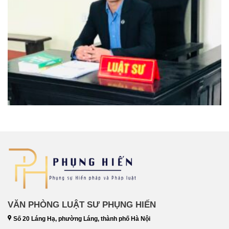
VĂN PHÒNG LUẬT SƯ PHỤNG HIẾN
Số 20 Láng Hạ, phường Láng, thành phố Hà Nội