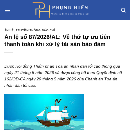
Skip
to
content
ÁN LỆ
,
TRUYỀN THÔNG BÁO CHÍ
Án lệ số 87/2026/AL: Về thứ tự ưu tiên
thanh toán khi xử lý tài sản bảo đảm
Được Hội đồng Thẩm phán Tòa án nhân dân tối cao thông qua
ngày 21 tháng 5 năm 2026 và được công bố theo Quyết định số
162/QĐ-CA ngày 29 tháng 5 năm 2026 của Chánh án Tòa án
nhân dân tối cao.