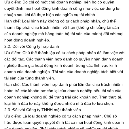
Ưu điểm: Do chỉ có một chủ doanh nghiệp, nên họ có quyền
quyết định mọi hoạt động kinh doanh cũng như việc sử dụng lợi
nhuận sau khi đã thực hiện các nghĩa vụ tài chính.
Hạn chế: Loại hình này không có tư cách pháp nhân, chủ thể
thành lập phải chịu trách nhiệm vô hạn (không chỉ bằng tài sản
của doanh nghiệp mà bằng toàn bộ tài sản của mình) đối với mọi
hoạt động doanh nghiệp.
2.2. Đối với Công ty hợp danh
Ưu điểm: Chủ thể thành lập có tư cách pháp nhân để làm việc với
các đối tác. Các thành viên hợp danh có quyền nhân danh doanh
nghiệp tham gia hoạt động kinh doanh trong các lĩnh vực kinh
doanh của doanh nghiệp. Tài sản của doanh nghiệp tách biệt với
tài sản của từng thành viên.
Hạn chế: Các thành viên hợp danh phải liên đới chịu trách nhiệm
hoàn trả các khoản nợ còn lại của doanh nghiệp nếu tài sản của
doanh nghiệp không đủ để trang trải các khoản nợ. Trên thực tế,
loại hình đầu tư này không được nhiều nhà đầu tư lựa chọn.
2.3. Đối với Công ty TNHH một thành viên
Ưu điểm: Là loại doanh nghiệp có tư cách pháp nhân. Chủ sở
hữu được toàn quyền quyết định tất cả mọi hoạt động kinh doanh
của doanh nghiệp. Phải chịu trách nhiệm về nghĩa vụ tài chính,