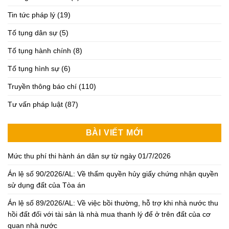
Tin tức pháp lý
(19)
Tố tụng dân sự
(5)
Tố tụng hành chính
(8)
Tố tụng hình sự
(6)
Truyền thông báo chí
(110)
Tư vấn pháp luật
(87)
BÀI VIẾT MỚI
Mức thu phí thi hành án dân sự từ ngày 01/7/2026
Án lệ số 90/2026/AL: Về thẩm quyền hủy giấy chứng nhận quyền
sử dụng đất của Tòa án
Án lệ số 89/2026/AL: Về việc bồi thường, hỗ trợ khi nhà nước thu
hồi đất đối với tài sản là nhà mua thanh lý để ở trên đất của cơ
quan nhà nước