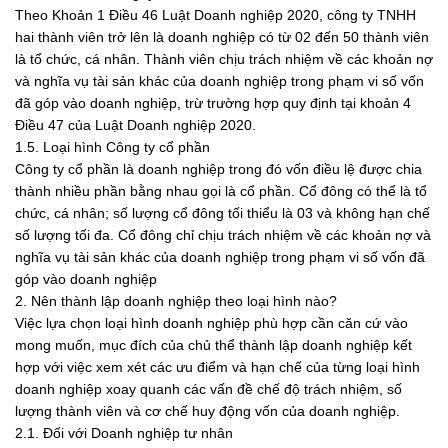
Theo Khoản 1 Điều 46 Luật Doanh nghiệp 2020, công ty TNHH
hai thành viên trở lên là doanh nghiệp có từ 02 đến 50 thành viên
là tổ chức, cá nhân. Thành viên chịu trách nhiệm về các khoản nợ
và nghĩa vụ tài sản khác của doanh nghiệp trong phạm vi số vốn
đã góp vào doanh nghiệp, trừ trường hợp quy định tại khoản 4
Điều 47 của Luật Doanh nghiệp 2020.
1.5. Loại hình Công ty cổ phần
Công ty cổ phần là doanh nghiệp trong đó vốn điều lệ được chia
thành nhiều phần bằng nhau gọi là cổ phần. Cổ đông có thể là tổ
chức, cá nhân; số lượng cổ đông tối thiểu là 03 và không hạn chế
số lượng tối đa. Cổ đông chỉ chịu trách nhiệm về các khoản nợ và
nghĩa vụ tài sản khác của doanh nghiệp trong phạm vi số vốn đã
góp vào doanh nghiệp
2. Nên thành lập doanh nghiệp theo loại hình nào?
Việc lựa chọn loại hình doanh nghiệp phù hợp cần căn cứ vào
mong muốn, mục đích của chủ thể thành lập doanh nghiệp kết
hợp với việc xem xét các ưu điểm và hạn chế của từng loại hình
doanh nghiệp xoay quanh các vấn đề chế độ trách nhiệm, số
lượng thành viên và cơ chế huy động vốn của doanh nghiệp.
2.1. Đối với Doanh nghiệp tư nhân