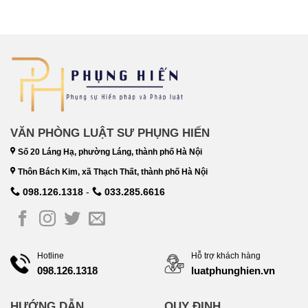
VĂN PHÒNG LUẬT SƯ PHỤNG HIẾN
Số 20 Láng Hạ, phường Láng, thành phố Hà Nội
Thôn Bách Kim, xã Thạch Thất, thành phố Hà Nội
098.126.1318
-
033.285.6616
Hotline
Hỗ trợ khách hàng
098.126.1318
luatphunghien.vn
HƯỚNG DẪN
QUY ĐỊNH