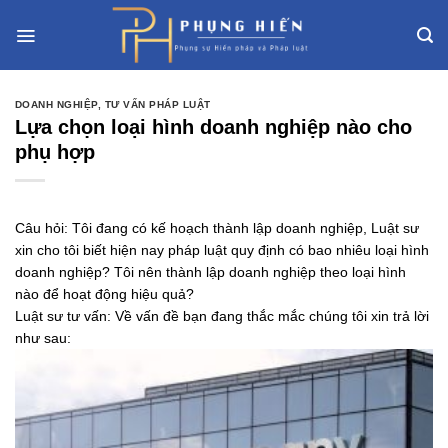
Skip
to
content
DOANH NGHIỆP
,
TƯ VẤN PHÁP LUẬT
Lựa chọn loại hình doanh nghiệp nào cho
phụ hợp
Câu hỏi: Tôi đang có kế hoạch thành lập doanh nghiệp, Luật sư
xin cho tôi biết hiện nay pháp luật quy định có bao nhiêu loại hình
doanh nghiệp? Tôi nên thành lập doanh nghiệp theo loại hình
nào để hoạt động hiệu quả?
Luật sư tư vấn: Về vấn đề bạn đang thắc mắc chúng tôi xin trả lời
như sau: