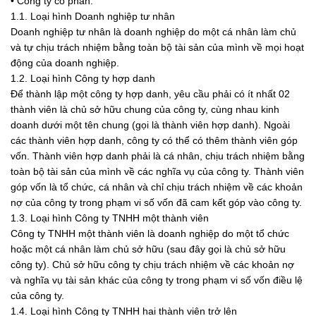
• Công ty cổ phần.
1.1. Loại hình Doanh nghiệp tư nhân
Doanh nghiệp tư nhân là doanh nghiệp do một cá nhân làm chủ
và tự chịu trách nhiệm bằng toàn bộ tài sản của mình về mọi hoạt
động của doanh nghiệp.
1.2. Loại hình Công ty hợp danh
Để thành lập một công ty hợp danh, yêu cầu phải có ít nhất 02
thành viên là chủ sở hữu chung của công ty, cùng nhau kinh
doanh dưới một tên chung (gọi là thành viên hợp danh). Ngoài
các thành viên hợp danh, công ty có thể có thêm thành viên góp
vốn. Thành viên hợp danh phải là cá nhân, chịu trách nhiệm bằng
toàn bộ tài sản của mình về các nghĩa vụ của công ty. Thành viên
góp vốn là tổ chức, cá nhân và chỉ chịu trách nhiệm về các khoản
nợ của công ty trong phạm vi số vốn đã cam kết góp vào công ty.
1.3. Loại hình Công ty TNHH một thành viên
Công ty TNHH một thành viên là doanh nghiệp do một tổ chức
hoặc một cá nhân làm chủ sở hữu (sau đây gọi là chủ sở hữu
công ty). Chủ sở hữu công ty chịu trách nhiệm về các khoản nợ
và nghĩa vụ tài sản khác của công ty trong phạm vi số vốn điều lệ
của công ty.
1.4. Loại hình Công ty TNHH hai thành viên trở lên