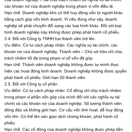
các khoản nợ của doanh nghiệp trong phạm vi vốn điều lệ.
Hạn chế: Doanh nghiệp khó có thể huy động vốn từ người khác
bằng cách góp vốn kinh doanh. Vì nếu đúng như vậy, doanh
nghiệp sẽ phải chuyển đổi sang các loại hình khác. Đối với loại
hình doanh nghiệp này không được phép phát hành cổ phiếu.
2.4. Đối với Công ty TNHH hai thành viên trở lên
Ưu điểm: Có tư cách pháp nhân. Các nghĩa vụ tài chính, các
khoản nợ của doanh nghiệp, Thành viên – Chủ sở hữu chỉ chịu
trách nhiệm tối đa trong phạm vi số vốn đã góp.
Hạn chế: Thành viên doanh nghiệp không được tự mình thực
hiện các hoạt động kinh doanh. Doanh nghiệp không được quyền
phát hành cổ phiếu. Giới hạn 50 thành viên.
2.5. Đối với Công ty cổ phần
Ưu điểm: Có tư cách pháp nhân. Cổ đông chỉ chịu trách nhiệm
trong phạm vi phần vốn góp của mình đối với các nghĩa vụ tài
chính và các khoản nợ của doanh nghiệp. Số lượng thành viên
đông đảo và không giới hạn. Cơ cấu vốn linh hoạt, dễ huy động
vốn lớn. Có thể lên sàn giao dịch chứng khoán, phát hành cổ
phiếu.
Hạn chế: Các cổ đông của doanh nghiệp không được phép tiến