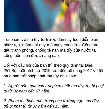
Tội phạm về ma túy từ trước đến nay luôn diễn biến
phức tạp, thậm chí quy mô ngày càng lớn. Công tác
đấu tranh phòng, chống tệ nạn ma túy của nước ta
cũng luôn luôn được nâng cao.
Đối với câu hỏi của bạn thì theo quy định tại Điều
251
Bộ Luật hình sự 2015 sửa đổi, bổ sung 2017
về tội
mua bán trái phép chất ma túy như sau:
1. Người nào mua bán trái phép chất ma túy, thì bị phạt
tù từ 02 năm đến 07 năm.
2. Phạm tội thuộc một trong các trường hợp sau đây,
thì bị phạt tù từ 07 năm đến 15 năm: