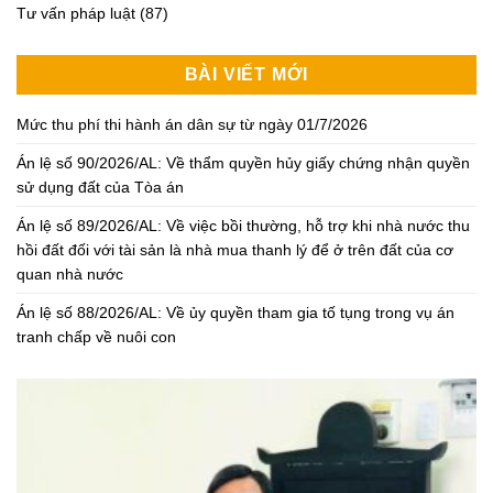
Tư vấn pháp luật
(87)
BÀI VIẾT MỚI
Mức thu phí thi hành án dân sự từ ngày 01/7/2026
Án lệ số 90/2026/AL: Về thẩm quyền hủy giấy chứng nhận quyền
sử dụng đất của Tòa án
Án lệ số 89/2026/AL: Về việc bồi thường, hỗ trợ khi nhà nước thu
hồi đất đối với tài sản là nhà mua thanh lý để ở trên đất của cơ
quan nhà nước
Án lệ số 88/2026/AL: Về ủy quyền tham gia tố tụng trong vụ án
tranh chấp về nuôi con