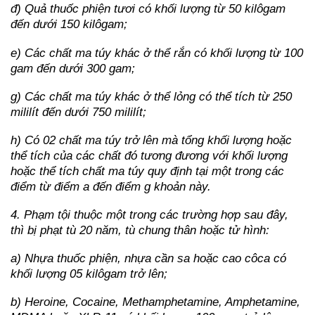
đ) Quả thuốc phiện tươi có khối lượng từ 50 kilôgam
đến dưới 150 kilôgam;
e) Các chất ma túy khác ở thể rắn có khối lượng từ 100
gam đến dưới 300 gam;
g) Các chất ma túy khác ở thể lỏng có thể tích từ 250
mililít đến dưới 750 mililít;
h) Có 02 chất ma túy trở lên mà tổng khối lượng hoặc
thể tích của các chất đó tương đương với khối lượng
hoặc thể tích chất ma túy quy định tại một trong các
điểm từ điểm a đến điểm g khoản này.
4. Phạm tội thuộc một trong các trường hợp sau đây,
thì bị phạt tù 20 năm, tù chung thân hoặc tử hình:
a) Nhựa thuốc phiện, nhựa cần sa hoặc cao côca có
khối lượng 05 kilôgam trở lên;
b) Heroine, Cocaine, Methamphetamine, Amphetamine,