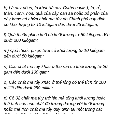
k) Lá cây côca; lá khát (lá cây Catha edulis); lá, rễ,
thân, cành, hoa, quả của cây cần sa hoặc bộ phận của
cây khác có chứa chất ma túy do Chính phủ quy định
có khối lượng từ 10 kilôgam đến dưới 25 kilôgam;
l) Quả thuốc phiện khô có khối lượng từ 50 kilôgam đến
dưới 200 kilôgam;
m) Quả thuốc phiện tươi có khối lượng từ 10 kilôgam
đến dưới 50 kilôgam;
n) Các chất ma túy khác ở thể rắn có khối lượng từ 20
gam đến dưới 100 gam;
o) Các chất ma túy khác ở thể lỏng có thể tích từ 100
mililít đến dưới 250 mililít;
p) Có 02 chất ma túy trở lên mà tổng khối lượng hoặc
thể tích của các chất đó tương đương với khối lượng
hoặc thể tích chất ma túy quy định tại một trong các