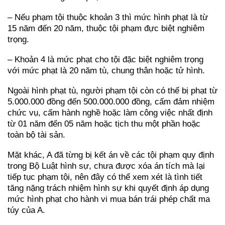
– Nếu phạm tội thuộc khoản 3 thì mức hình phạt là từ
15 năm đến 20 năm, thuộc tội phạm đực biệt nghiêm
trọng.
– Khoản 4 là mức phạt cho tội đặc biệt nghiêm trọng
với mức phạt là 20 năm tù, chung thân hoặc tử hình.
Ngoài hình phạt tù, người phạm tội còn có thể bị phạt từ
5.000.000 đồng đến 500.000.000 đồng, cấm đảm nhiệm
chức vụ, cấm hành nghề hoặc làm công việc nhất định
từ 01 năm đến 05 năm hoặc tịch thu một phần hoặc
toàn bộ tài sản.
Mặt khác, A đã từng bị kết án về các tội phạm quy định
trong Bộ Luật hình sự, chưa được xóa án tích mà lại
tiếp tục phạm tội, nên đây có thể xem xét là tình tiết
tăng nặng trách nhiệm hình sự khi quyết định áp dụng
mức hình phạt cho hành vi mua bán trái phép chất ma
túy của A.