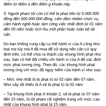
điểm từ điểm a đến điểm g khoản này.
5. Người phạm tội còn có thể bị phạt tiền từ 5.000.000
đồng đến 500.000.000 đồng, cấm đảm nhiệm chức vụ,
cấm hành nghề hoặc làm công việc nhất định từ 01 năm
đến 05 năm hoặc tịch thu một phần hoặc toàn bộ tài
sản.
Do bạn không cung cấp cụ thể hành vi của A cũng như
loại ma túy mà A đã mua để sử dụng nên căn cứ quy
định trên, có thể chia ra thành các khung hình phạt như
sau, bạn có thể đối chiếu với hành vi của A để xác định
mức phạt tương ứng. Theo đó, các khung hình phạt
tương ứng với mức độ nguy hiểm của hành vi như sau:
– Mức nhẹ nhất là bị phạt tù từ 02 năm đến 07 năm.
Như vậy tối thiểu là A sẽ bị phạt tù là 02 năm
– Tại khung hình phạt ở khoản 2, sẽ bị phạt từ 07 năm
đến 15 năm, là tội phạm rất nghiêm trọng với mức cao
nhất của khung hình phạt là 15 năm.