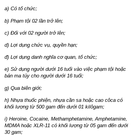
a) Có tổ chức;
b) Phạm tội 02 lần trở lên;
c) Đối với 02 người trở lên;
d) Lợi dụng chức vụ, quyền hạn;
đ) Lợi dụng danh nghĩa cơ quan, tổ chức;
e) Sử dụng người dưới 16 tuổi vào việc phạm tội hoặc
bán ma túy cho người dưới 16 tuổi;
g) Qua biên giới;
h) Nhựa thuốc phiện, nhựa cần sa hoặc cao côca có
khối lượng từ 500 gam đến dưới 01 kilôgam;
i) Heroine, Cocaine, Methamphetamine, Amphetamine,
MDMA hoặc XLR-11 có khối lượng từ 05 gam đến dưới
30 gam;