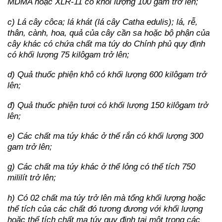
MDMA hoặc XLR-11 có khối lượng 100 gam trở lên;
c) Lá cây côca; lá khát (lá cây Catha edulis); lá, rễ,
thân, cành, hoa, quả của cây cần sa hoặc bộ phận của
cây khác có chứa chất ma túy do Chính phủ quy định
có khối lượng 75 kilôgam trở lên;
d) Quả thuốc phiện khô có khối lượng 600 kilôgam trở
lên;
đ) Quả thuốc phiện tươi có khối lượng 150 kilôgam trở
lên;
e) Các chất ma túy khác ở thể rắn có khối lượng 300
gam trở lên;
g) Các chất ma túy khác ở thể lỏng có thể tích 750
mililít trở lên;
h) Có 02 chất ma túy trở lên mà tổng khối lượng hoặc
thể tích của các chất đó tương đương với khối lượng
hoặc thể tích chất ma túy quy định tại một trong các